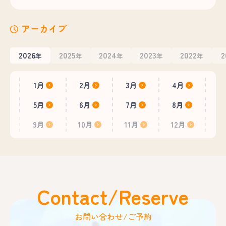
アーカイブ
2026
2025
2024
2023
2022
2
年
年
年
年
年
1月
2月
3月
4月
5月
6月
7月
8月
9月
10月
11月
12月
Contact/Reserve
お問い合わせ/ご予約