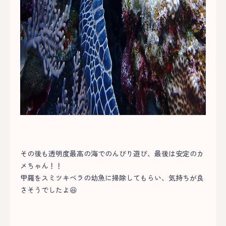
その後も透明度最高の海でのんびり遊び、最後は安定のカ
メちゃん！！
甲羅をスミツキベラの幼魚に掃除してもらい、気持ちが良
さそうでしたよ😆