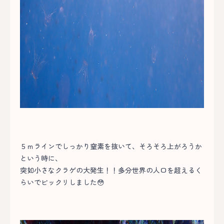
５ｍラインでしっかり窒素を抜いて、そろそろ上がろうか
という時に、
突如小さなクラゲの大発生！！多分世界の人口を超えるく
らいでビックリしました😳