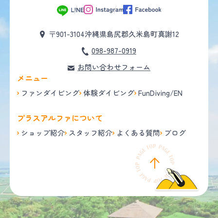
〒901-3104
沖縄県島尻郡久米島町真謝12
098-987-0919
お問い合わせフォーム
メニュー
ファンダイビング
体験ダイビング
FunDiving/EN
プラスアルファについて
ショップ紹介
スタッフ紹介
よくある質問
ブログ