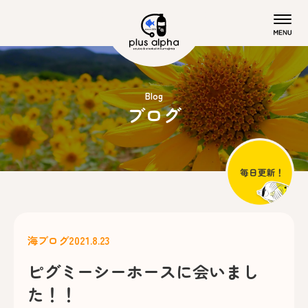
Blog
ブログ
海ブログ
2021.8.23
ピグミーシーホースに会いまし
た！！