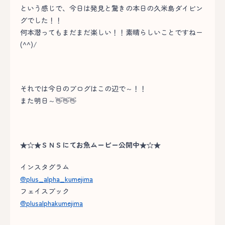
という感じで、今日は発見と驚きの本日の久米島ダイビン
グでした！！
何本潜ってもまだまだ楽しい！！素晴らしいことですねー
(^^)/
それでは今日のブログはこの辺で～！！
また明日～👋👋👋
★☆★ＳＮＳにてお魚ムービー公開中★☆★
インスタグラム
@plus_alpha_kumejima
フェイスブック
@plusalphakumejima