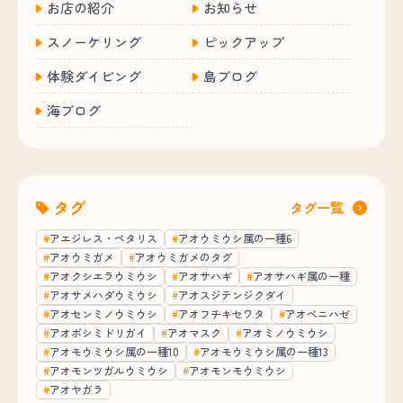
お店の紹介
お知らせ
スノーケリング
ピックアップ
体験ダイビング
島ブログ
海ブログ
タグ
タグ一覧
アエジレス・ペタリス
アオウミウシ属の一種6
アオウミガメ
アオウミガメのタグ
アオクシエラウミウシ
アオサハギ
アオサハギ属の一種
アオサメハダウミウシ
アオスジテンジクダイ
アオセンミノウミウシ
アオフチキセワタ
アオベニハゼ
アオボシミドリガイ
アオマスク
アオミノウミウシ
アオモウミウシ属の一種10
アオモウミウシ属の一種13
アオモンツガルウミウシ
アオモンモウミウシ
アオヤガラ