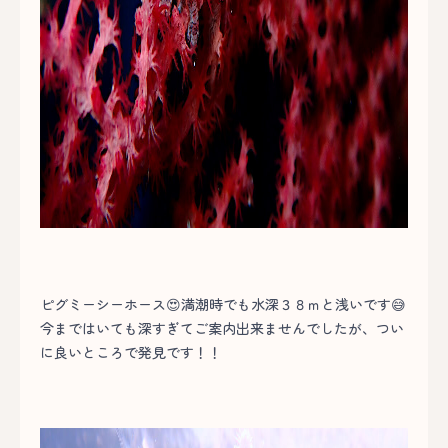
ピグミーシーホース😍満潮時でも水深３８ｍと浅いです😅
今まではいても深すぎてご案内出来ませんでしたが、つい
に良いところで発見です！！