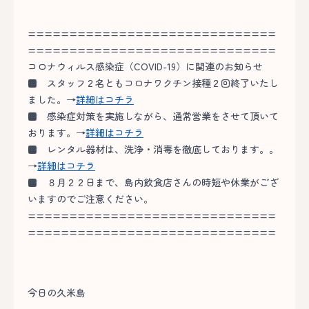
==============================
==============================
コロナウィルス感染症（COVID-19）に関連のお知らせ
■
スタッフ２名ともコロナワクチン接種２回終了いたし
ました。→
詳細はコチラ
■
感染症対策を実施しながら、通常営業をさせて頂いて
おります。→
詳細はコチラ
■
レンタル器材は、洗浄・消毒を徹底しております。。
→
詳細はコチラ
■
８月２２日まで、島内飲食店さんの時短や休業がござ
いますのでご注意ください。
==============================
==============================
今日の久米島