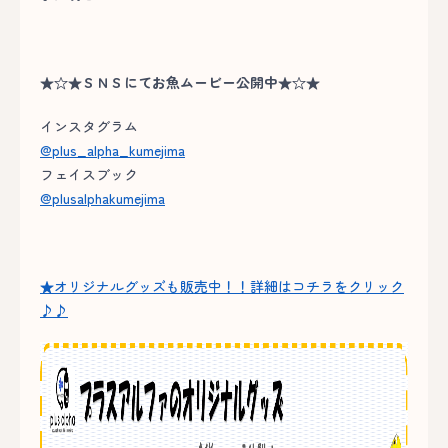
★☆★ＳＮＳにてお魚ムービー公開中★☆★
インスタグラム
@plus_alpha_kumejima
フェイスブック
@plusalphakumejima
★オリジナルグッズも販売中！！詳細はコチラをクリック
♪♪