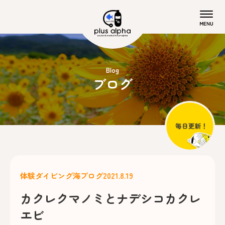
Blog
ブログ
体験ダイビング
海ブログ
2021.8.19
カクレクマノミとナデシコカクレ
エビ