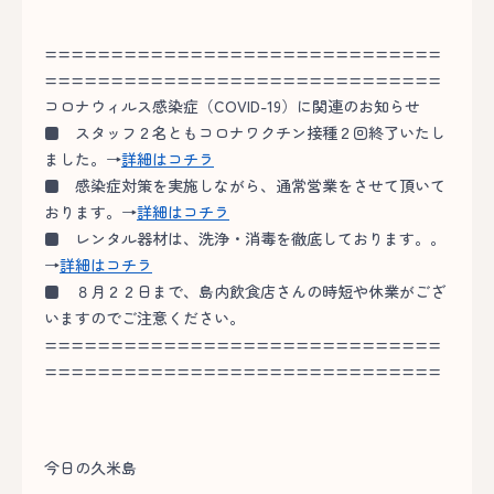
==============================
==============================
コロナウィルス感染症（COVID-19）に関連のお知らせ
■
スタッフ２名ともコロナワクチン接種２回終了いたし
ました。→
詳細はコチラ
■
感染症対策を実施しながら、通常営業をさせて頂いて
おります。→
詳細はコチラ
■
レンタル器材は、洗浄・消毒を徹底しております。。
→
詳細はコチラ
■
８月２２日まで、島内飲食店さんの時短や休業がござ
いますのでご注意ください。
==============================
==============================
今日の久米島