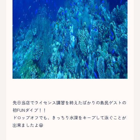
先日当店でライセンス講習を終えたばかりの島民ゲストの
初FUNダイブ！！
ドロップオフでも、きっちり水深をキープして泳ぐことが
出来ましたよ😁