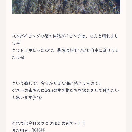
FUNダイビングの後の体験ダイビングは、なんと晴れまし
て☀
とても上手だったので、最後は船下で少し自由に遊びまし
たよ😆
という感じで、今日からまた海が続きますので、
ゲストの皆さんに沢山の生き物たちを紹介させて頂きたい
と思います(^^)/
それでは今日のブログはこの辺で～！！
また明日～👋👋👋