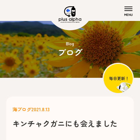
Blog
ブログ
海ブログ
2021.8.13
キンチャクガニにも会えました