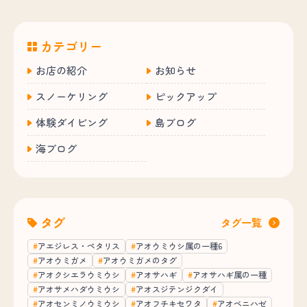
カテゴリー
お店の紹介
お知らせ
スノーケリング
ピックアップ
体験ダイビング
島ブログ
海ブログ
タグ
タグ一覧
アエジレス・ペタリス
アオウミウシ属の一種6
アオウミガメ
アオウミガメのタグ
アオクシエラウミウシ
アオサハギ
アオサハギ属の一種
アオサメハダウミウシ
アオスジテンジクダイ
アオセンミノウミウシ
アオフチキセワタ
アオベニハゼ