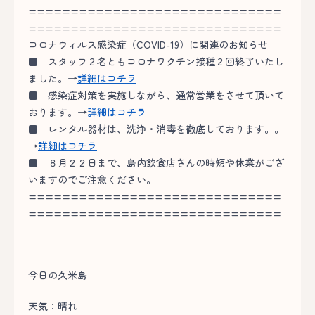
==============================
==============================
コロナウィルス感染症（COVID-19）に関連のお知らせ
■
スタッフ２名ともコロナワクチン接種２回終了いたし
ました。→
詳細はコチラ
■
感染症対策を実施しながら、通常営業をさせて頂いて
おります。→
詳細はコチラ
■
レンタル器材は、洗浄・消毒を徹底しております。。
→
詳細はコチラ
■
８月２２日まで、島内飲食店さんの時短や休業がござ
いますのでご注意ください。
==============================
==============================
今日の久米島
天気：晴れ