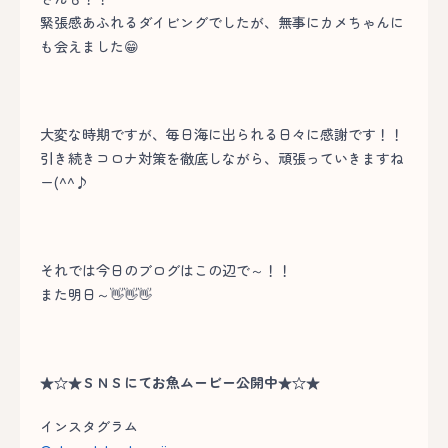
緊張感あふれるダイビングでしたが、無事にカメちゃんに
も会えました😁
大変な時期ですが、毎日海に出られる日々に感謝です！！
引き続きコロナ対策を徹底しながら、頑張っていきますね
ー(^^♪
それでは今日のブログはこの辺で～！！
また明日～👋👋👋
★☆★ＳＮＳにてお魚ムービー公開中★☆★
インスタグラム