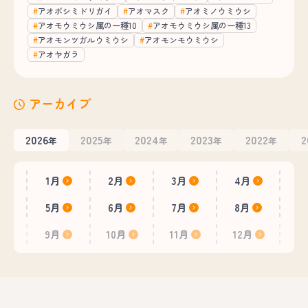
アオボシミドリガイ
アオマスク
アオミノウミウシ
アオモウミウシ属の一種10
アオモウミウシ属の一種13
アオモンツガルウミウシ
アオモンモウミウシ
アオヤガラ
アーカイブ
2026
2025
2024
2023
2022
2
年
年
年
年
年
1月
2月
3月
4月
5月
6月
7月
8月
9月
10月
11月
12月