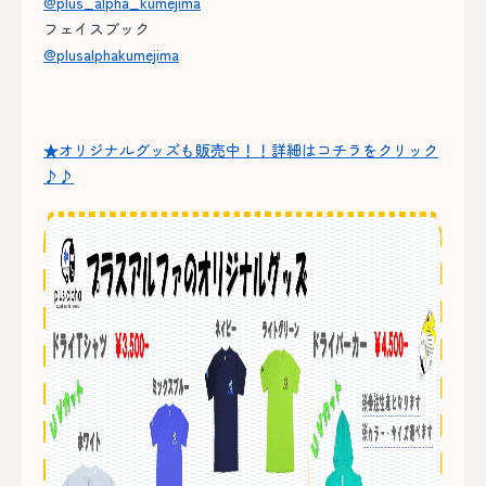
@plus_alpha_kumejima
フェイスブック
@plusalphakumejima
★オリジナルグッズも販売中！！詳細はコチラをクリック
♪♪