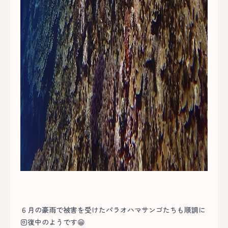
６月の豪雨で被害を受けたパラオハマサンゴたちも順調に
回復中のようです😁