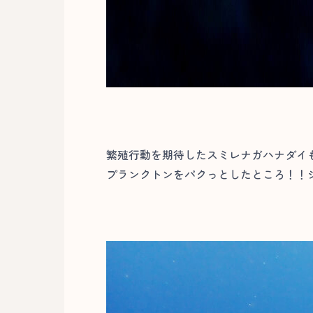
繁殖行動を期待したスミレナガハナダイ
プランクトンをパクっとしたところ！！