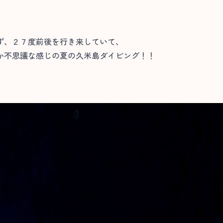
ず、２７度前後を行き来していて、
か不思議な感じの夏の久米島ダイビング！！