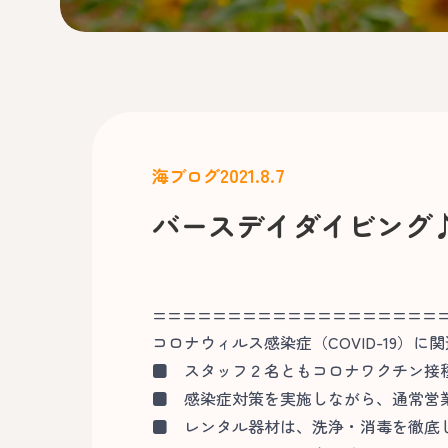
2021.8.7
海ブログ
バースデイダイビング
===================
コロナウィルス感染症（COVID-19）に
■
スタッフ２名ともコロナワクチン接
■
感染症対策を実施しながら、通常営
■
レンタル器材は、洗浄・消毒を徹底