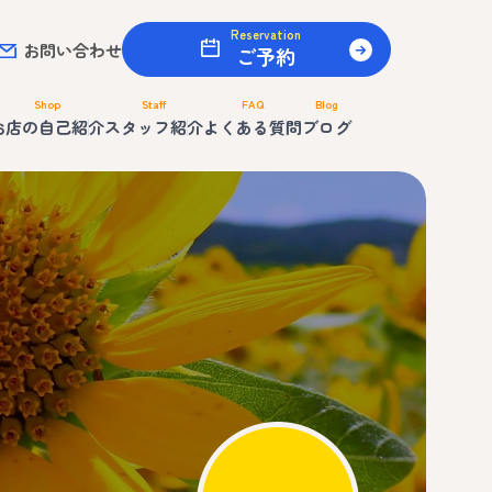
Reservation
お問い合わせ
ご予約
Shop
Staff
FAQ
Blog
お店の自己紹介
スタッフ紹介
よくある質問
ブログ