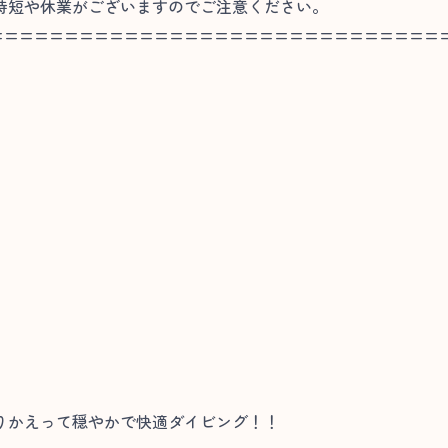
短や休業がございますのでご注意ください。
==============================
りかえって穏やかで快適ダイビング！！