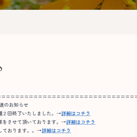
♪
==============================
関連のお知らせ
種２回終了いたしました。→
詳細はコチラ
業をさせて頂いております。→
詳細はコチラ
しております。。→
詳細はコチラ