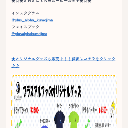
★☆★ＳＮＳにてお魚ムービー公開中★☆★
インスタグラム
@plus_alpha_kumejima
フェイスブック
@plusalphakumejima
★オリジナルグッズも販売中！！詳細はコチラをクリック
♪♪