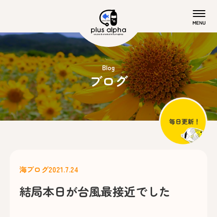
Blog
ブログ
海ブログ
2021.7.24
結局本日が台風最接近でした