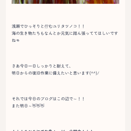
浅瀬でひっそりと佇むユリタツノコ！！
海の生き物たちもなんとか元気に踏ん張っててほしいです
ね👊
さあ今日一日しっかりと耐えて、
明日からの復旧作業に備えたいと思います(^^)/
それでは今日のブログはこの辺で～！！
また明日～👋👋👋