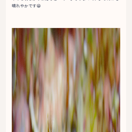
晴れやかです😁