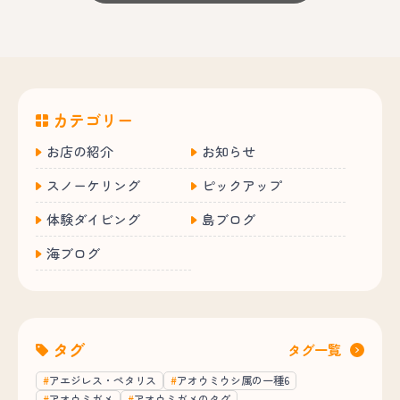
カテゴリー
お店の紹介
お知らせ
スノーケリング
ピックアップ
体験ダイビング
島ブログ
海ブログ
タグ
タグ一覧
アエジレス・ペタリス
アオウミウシ属の一種6
アオウミガメ
アオウミガメのタグ