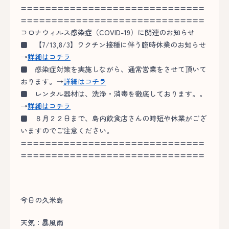
==============================
==============================
コロナウィルス感染症（COVID-19）に関連のお知らせ
■
【7/13,8/3】ワクチン接種に伴う臨時休業のお知らせ
→
詳細はコチラ
■
感染症対策を実施しながら、通常営業をさせて頂いて
おります。→
詳細はコチラ
■
レンタル器材は、洗浄・消毒を徹底しております。。
→
詳細はコチラ
■
８月２２日まで、島内飲食店さんの時短や休業がござ
いますのでご注意ください。
==============================
==============================
今日の久米島
天気：暴風雨