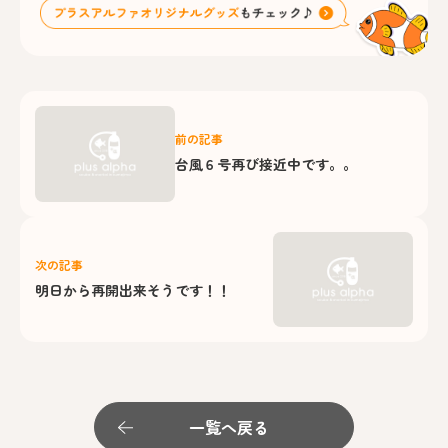
前の記事
台風６号再び接近中です。。
次の記事
明日から再開出来そうです！！
一覧へ戻る