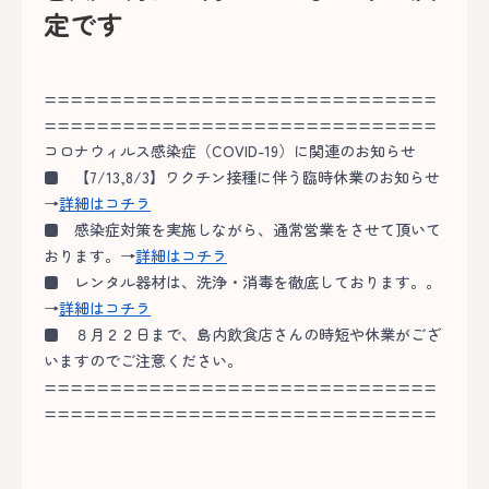
定です
==============================
==============================
コロナウィルス感染症（COVID-19）に関連のお知らせ
■
【7/13,8/3】ワクチン接種に伴う臨時休業のお知らせ
→
詳細はコチラ
■
感染症対策を実施しながら、通常営業をさせて頂いて
おります。→
詳細はコチラ
■
レンタル器材は、洗浄・消毒を徹底しております。。
→
詳細はコチラ
■
８月２２日まで、島内飲食店さんの時短や休業がござ
いますのでご注意ください。
==============================
==============================