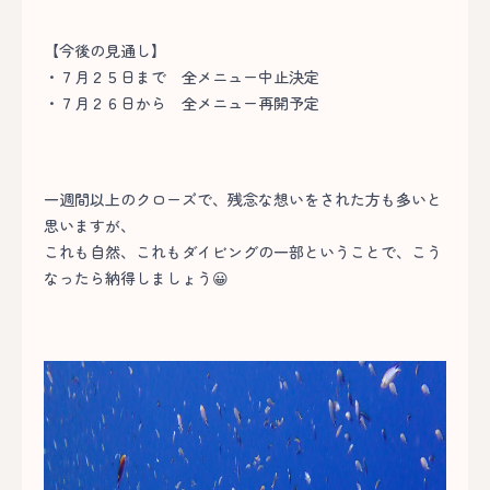
【今後の見通し】
・７月２５日まで 全メニュー中止決定
・７月２６日から 全メニュー再開予定
一週間以上のクローズで、残念な想いをされた方も多いと
思いますが、
これも自然、これもダイビングの一部ということで、こう
なったら納得しましょう😀