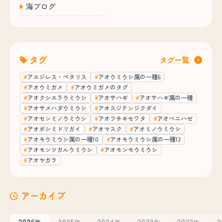
海ブログ
タグ
タグ一覧
アエジレス・ペタリス
アオウミウシ属の一種6
アオウミガメ
アオウミガメのタグ
アオクシエラウミウシ
アオサハギ
アオサハギ属の一種
アオサメハダウミウシ
アオスジテンジクダイ
アオセンミノウミウシ
アオフチキセワタ
アオベニハゼ
アオボシミドリガイ
アオマスク
アオミノウミウシ
アオモウミウシ属の一種10
アオモウミウシ属の一種13
アオモンツガルウミウシ
アオモンモウミウシ
アオヤガラ
アーカイブ
2026
2025
2024
2023
2022
2