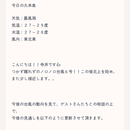
今日の久米島
天気：暴風雨
気温：２７～２９度
水温：２７～２８度
風向：東北東
こんにちは！！寺井です👍
つかず離れずのノロノロ台風６号！！この後北上を始め、
また少し接近します。。
今後の台風の動向を見て、ゲストさんたちとの相談の上
で、
今後の見通しを以下のように更新させて頂きます。