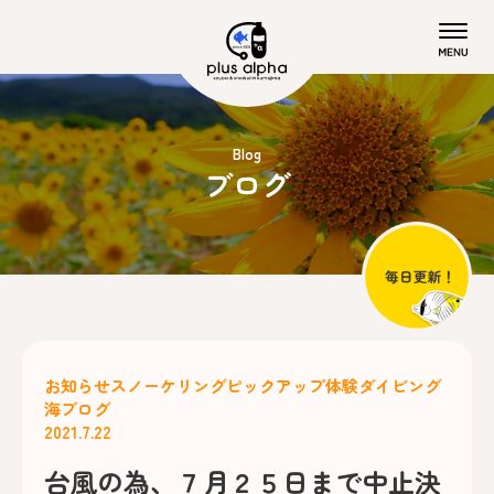
Blog
ブログ
お知らせ
スノーケリング
ピックアップ
体験ダイビング
海ブログ
2021.7.22
台風の為、７月２５日まで中止決