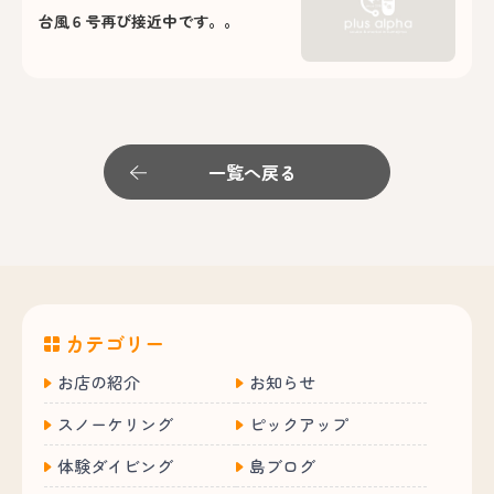
台風６号再び接近中です。。
一覧へ戻る
カテゴリー
お店の紹介
お知らせ
スノーケリング
ピックアップ
体験ダイビング
島ブログ