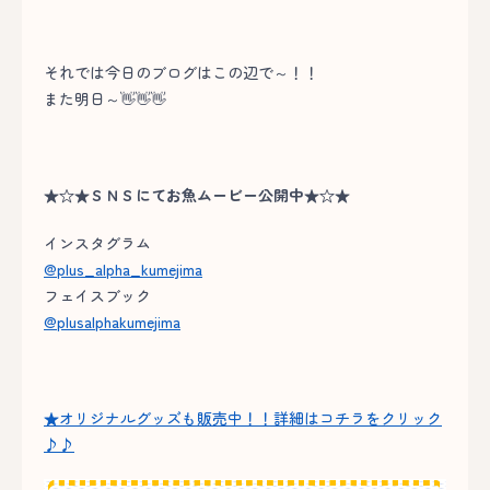
それでは今日のブログはこの辺で～！！
また明日～👋👋👋
★☆★ＳＮＳにてお魚ムービー公開中★☆★
インスタグラム
@plus_alpha_kumejima
フェイスブック
@plusalphakumejima
★オリジナルグッズも販売中！！詳細はコチラをクリック
♪♪