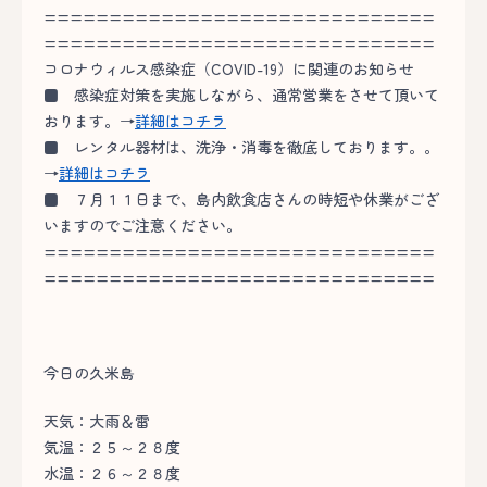
==============================
==============================
コロナウィルス感染症（COVID-19）に関連のお知らせ
■
感染症対策を実施しながら、通常営業をさせて頂いて
おります。→
詳細はコチラ
■
レンタル器材は、洗浄・消毒を徹底しております。。
→
詳細はコチラ
■
７月１１日まで、島内飲食店さんの時短や休業がござ
いますのでご注意ください。
==============================
==============================
今日の久米島
天気：大雨＆雷
気温：２５～２８度
水温：２６～２８度