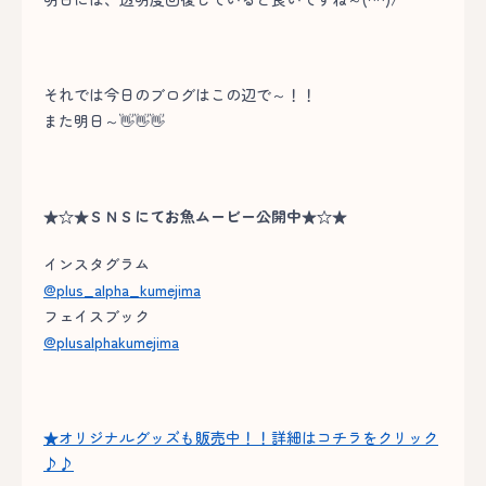
それでは今日のブログはこの辺で～！！
また明日～👋👋👋
★☆★ＳＮＳにてお魚ムービー公開中★☆★
インスタグラム
@plus_alpha_kumejima
フェイスブック
@plusalphakumejima
★オリジナルグッズも販売中！！詳細はコチラをクリック
♪♪