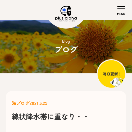
Blog
ブログ
海ブログ
2021.6.29
線状降水帯に重なり・・