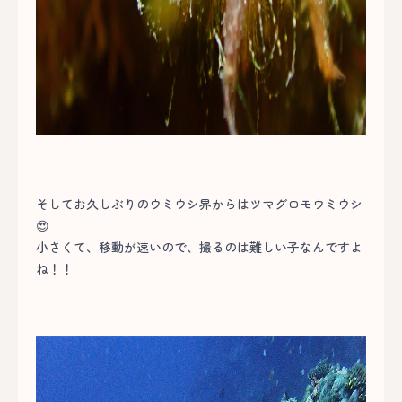
そしてお久しぶりのウミウシ界からはツマグロモウミウシ
😍
小さくて、移動が速いので、撮るのは難しい子なんですよ
ね！！