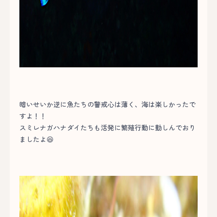
暗いせいか逆に魚たちの警戒心は薄く、海は楽しかったで
すよ！！
スミレナガハナダイたちも活発に繁殖行動に勤しんでおり
ましたよ😆