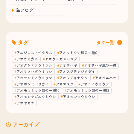
海ブログ
タグ
タグ一覧
アエジレス・ペタリス
アオウミウシ属の一種6
アオウミガメ
アオウミガメのタグ
アオクシエラウミウシ
アオサハギ
アオサハギ属の一種
アオサメハダウミウシ
アオスジテンジクダイ
アオセンミノウミウシ
アオフチキセワタ
アオベニハゼ
アオボシミドリガイ
アオマスク
アオミノウミウシ
アオモウミウシ属の一種10
アオモウミウシ属の一種13
アオモンツガルウミウシ
アオモンモウミウシ
アオヤガラ
アーカイブ