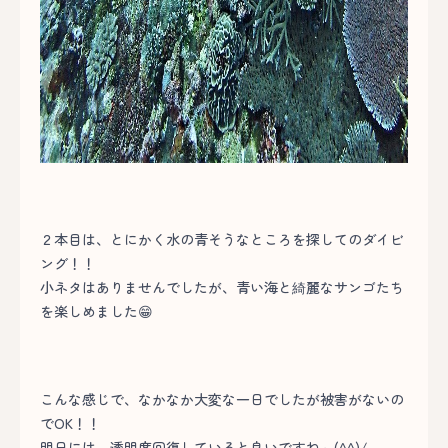
２本目は、とにかく水の青そうなところを探してのダイビ
ング！！
小ネタはありませんでしたが、青い海と綺麗なサンゴたち
を楽しめました😁
こんな感じで、なかなか大変な一日でしたが被害がないの
でOK！！
明日には、透明度回復していると良いですね～(^^)/