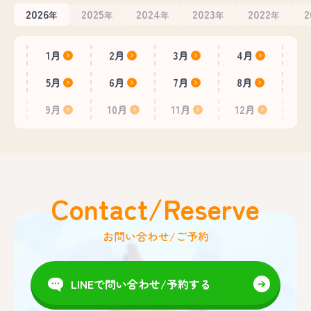
2026
2025
2024
2023
2022
2
年
年
年
年
年
1月
2月
3月
4月
5月
6月
7月
8月
9月
10月
11月
12月
Contact/Reserve
お問い合わせ/ご予約
LINEで問い合わせ/予約する