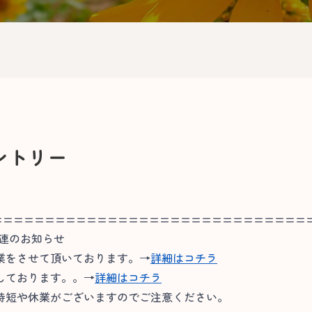
ントリー
==============================
関連のお知らせ
業をさせて頂いております。→
詳細はコチラ
しております。。→
詳細はコチラ
短や休業がございますのでご注意ください。