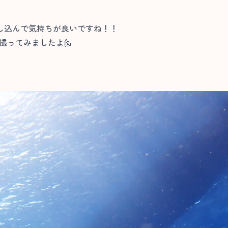
し込んで気持ちが良いですね！！
撮ってみましたよ🙋