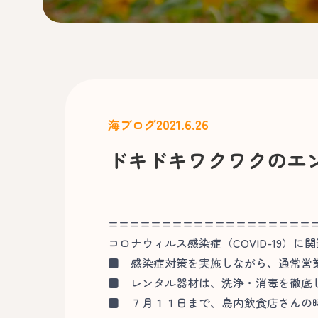
2021.6.26
海ブログ
ドキドキワクワクのエ
===================
コロナウィルス感染症（COVID-19）に
■
感染症対策を実施しながら、通常営
■
レンタル器材は、洗浄・消毒を徹底
■
７月１１日まで、島内飲食店さんの時