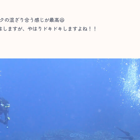
クの混ざり合う感じが最高😆
はしますが、やはりドキドキしますよね！！