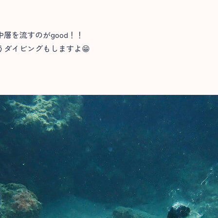
層を流すのがgood！！
ダイビングもしますよ😁