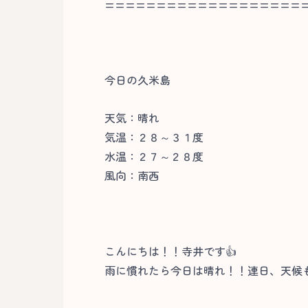
===================
今日の久米島
天気：晴れ
気温：２８～３１度
水温：２７～２８度
風向：南西
こんにちは！！寺井です👍
雨に慣れたら今日は晴れ！！連日、天候も