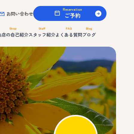
Reservation
お問い合わせ
ご予約
Shop
Staff
FAQ
Blog
お店の自己紹介
スタッフ紹介
よくある質問
ブログ