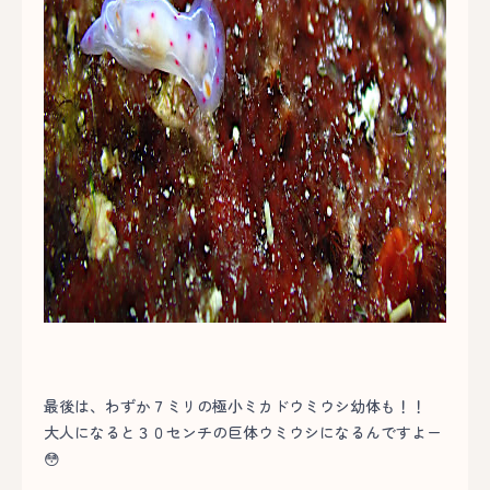
最後は、わずか７ミリの極小ミカドウミウシ幼体も！！
大人になると３０センチの巨体ウミウシになるんですよー
😳