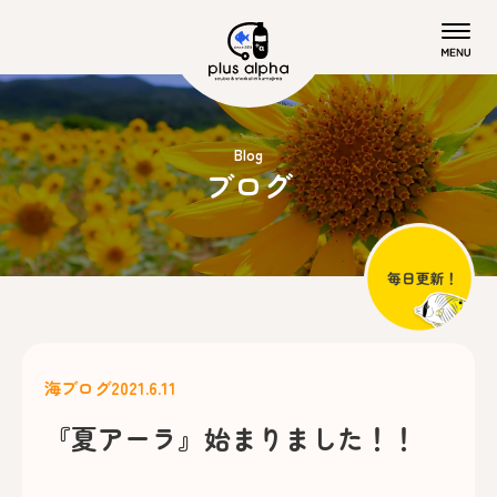
Blog
ブログ
海ブログ
2021.6.11
『夏アーラ』始まりました！！