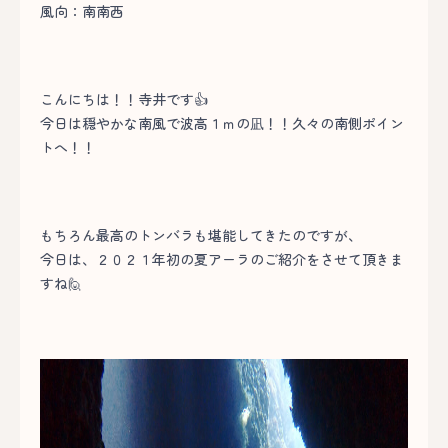
風向：南南西
こんにちは！！寺井です👍
今日は穏やかな南風で波高１ｍの凪！！久々の南側ポイン
トへ！！
もちろん最高のトンバラも堪能してきたのですが、
今日は、２０２１年初の夏アーラのご紹介をさせて頂きま
すね🙋