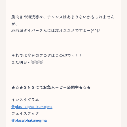
風向きや海況等々、チャンスはあまりないかもしれません
が、
地形派ダイバーさんには超オススメですよー(^^)/
それでは今日のブログはこの辺で～！！
また明日～👋👋👋
★☆★ＳＮＳにてお魚ムービー公開中★☆★
インスタグラム
@plus_alpha_kumejima
フェイスブック
@plusalphakumejima