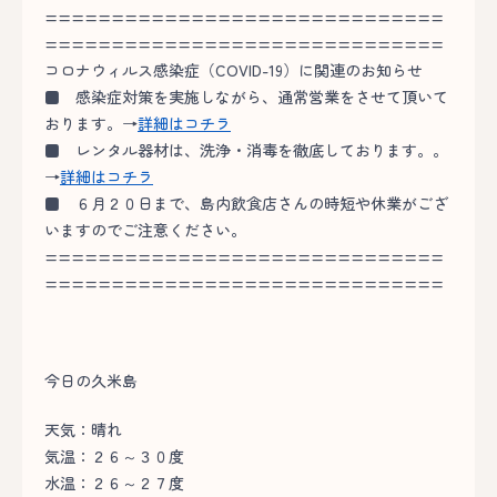
==============================
==============================
コロナウィルス感染症（COVID-19）に関連のお知らせ
■
感染症対策を実施しながら、通常営業をさせて頂いて
おります。→
詳細はコチラ
■
レンタル器材は、洗浄・消毒を徹底しております。。
→
詳細はコチラ
■
６月２０日まで、島内飲食店さんの時短や休業がござ
いますのでご注意ください。
==============================
==============================
今日の久米島
天気：晴れ
気温：２６～３０度
水温：２６～２７度