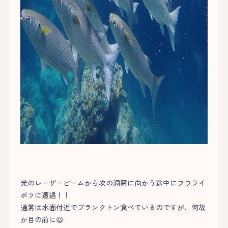
光のレーザービームから次の洞窟に向かう途中にフウライ
ボラに遭遇！！
通常は水面付近でプランクトン食べているのですが、何故
か目の前に😆