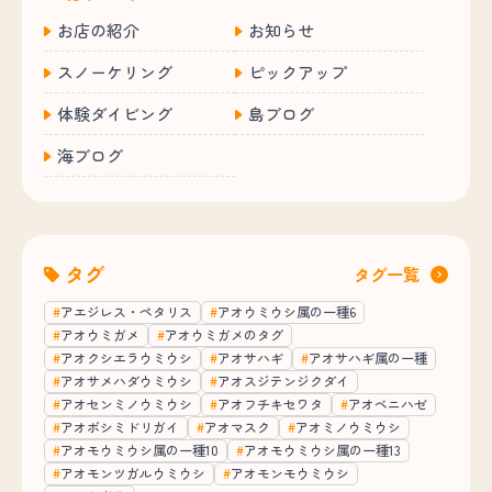
お店の紹介
お知らせ
スノーケリング
ピックアップ
体験ダイビング
島ブログ
海ブログ
タグ
タグ一覧
アエジレス・ペタリス
アオウミウシ属の一種6
アオウミガメ
アオウミガメのタグ
アオクシエラウミウシ
アオサハギ
アオサハギ属の一種
アオサメハダウミウシ
アオスジテンジクダイ
アオセンミノウミウシ
アオフチキセワタ
アオベニハゼ
アオボシミドリガイ
アオマスク
アオミノウミウシ
アオモウミウシ属の一種10
アオモウミウシ属の一種13
アオモンツガルウミウシ
アオモンモウミウシ