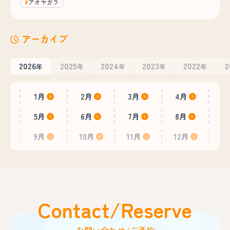
アオヤガラ
アーカイブ
2026
2025
2024
2023
2022
2
年
年
年
年
年
1月
2月
3月
4月
5月
6月
7月
8月
9月
10月
11月
12月
Contact/Reserve