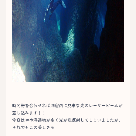
時間帯を合わせれば洞窟内に見事な光のレーザービームが
差し込みます！！
今日はやや浮遊物が多く光が乱反射してしまいましたが、
それでもこの美しさ👊