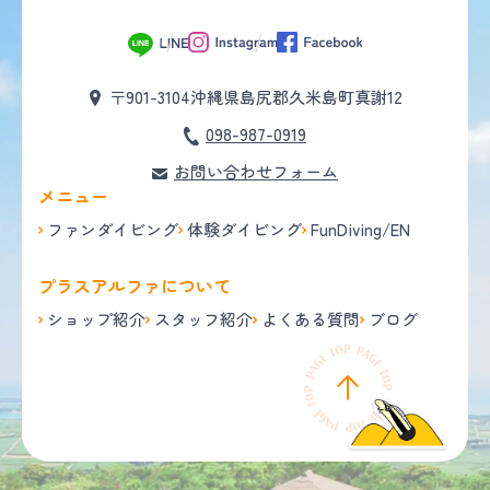
〒901-3104
沖縄県島尻郡久米島町真謝12
098-987-0919
お問い合わせフォーム
メニュー
ファンダイビング
体験ダイビング
FunDiving/EN
プラスアルファについて
ショップ紹介
スタッフ紹介
よくある質問
ブログ