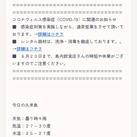
==============================
==============================
コロナウィルス感染症（COVID-19）に関連のお知らせ
■
感染症対策を実施しながら、通常営業をさせて頂いて
おります。→
詳細はコチラ
■
レンタル器材は、洗浄・消毒を徹底しております。。
→
詳細はコチラ
■
６月２０日まで、島内飲食店さんの時短や休業がござ
いますのでご注意ください。
==============================
==============================
今日の久米島
天気：曇り時々雨
気温：２７～３０度
水温：２５～２７度