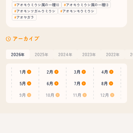
アオモウミウシ属の一種10
アオモウミウシ属の一種13
アオモンツガルウミウシ
アオモンモウミウシ
アオヤガラ
アーカイブ
2026
2025
2024
2023
2022
2
年
年
年
年
年
1月
2月
3月
4月
5月
6月
7月
8月
9月
10月
11月
12月