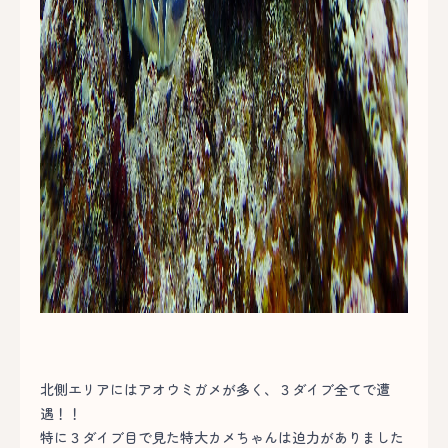
北側エリアにはアオウミガメが多く、３ダイブ全てで遭
遇！！
特に３ダイブ目で見た特大カメちゃんは迫力がありました