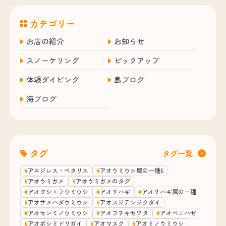
カテゴリー
お店の紹介
お知らせ
スノーケリング
ピックアップ
体験ダイビング
島ブログ
海ブログ
タグ
タグ一覧
アエジレス・ペタリス
アオウミウシ属の一種6
アオウミガメ
アオウミガメのタグ
アオクシエラウミウシ
アオサハギ
アオサハギ属の一種
アオサメハダウミウシ
アオスジテンジクダイ
アオセンミノウミウシ
アオフチキセワタ
アオベニハゼ
アオボシミドリガイ
アオマスク
アオミノウミウシ