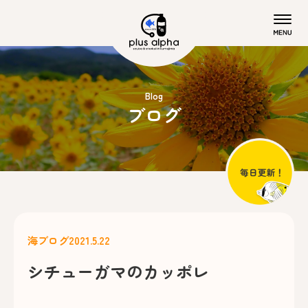
Blog
ブログ
海ブログ
2021.5.22
シチューガマのカッポレ