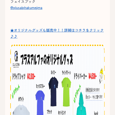
フェイスブック
@plusalphakumejima
★オリジナルグッズも販売中！！詳細はコチラをクリック
♪♪