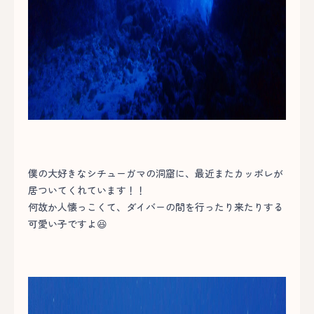
僕の大好きなシチューガマの洞窟に、最近またカッポレが
居ついてくれています！！
何故か人懐っこくて、ダイバーの間を行ったり来たりする
可愛い子ですよ😆