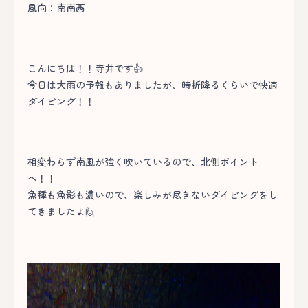
風向：南南西
こんにちは！！寺井です👍
今日は大雨の予報もありましたが、時折降るくらいで快適
ダイビング！！
相変わらず南風が強く吹いているので、北側ポイント
へ！！
魚種も魚影も濃いので、楽しみが尽きないダイビングをし
てきましたよ🙋