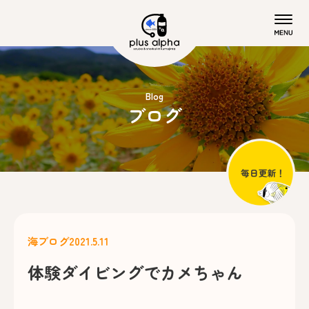
Blog
ブログ
海ブログ
2021.5.11
体験ダイビングでカメちゃん