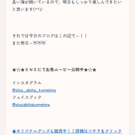
良い海が続いているので、明日もしっかり楽しんできたい
と思います(^^)/
それでは今日のブログはこの辺で～！！
また明日～👋👋👋
★☆★ＳＮＳにてお魚ムービー公開中★☆★
インスタグラム
@plus_alpha_kumejima
フェイスブック
@plusalphakumejima
★オリジナルグッズも販売中！！詳細はコチラをクリック