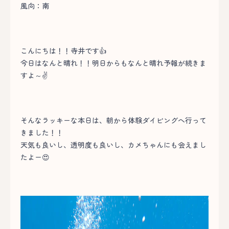
風向：南
こんにちは！！寺井です👍
今日はなんと晴れ！！明日からもなんと晴れ予報が続きま
すよ～✌
そんなラッキーな本日は、朝から体験ダイビングへ行って
きました！！
天気も良いし、透明度も良いし、カメちゃんにも会えまし
たよー😍