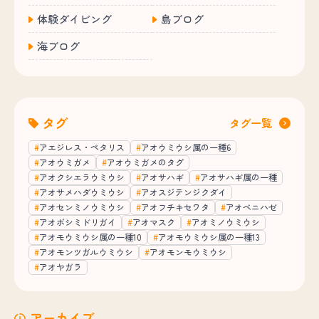
体験ダイビング
島ブログ
海ブログ
タグ
タグ一覧
アエジレス・ペタリス
アオウミウシ属の一種6
アオウミガメ
アオウミガメのタグ
アオクシエラウミウシ
アオサハギ
アオサハギ属の一種
アオサメハダウミウシ
アオスジテンジクダイ
アオセンミノウミウシ
アオフチキセワタ
アオベニハゼ
アオボシミドリガイ
アオマスク
アオミノウミウシ
アオモウミウシ属の一種10
アオモウミウシ属の一種13
アオモンツガルウミウシ
アオモンモウミウシ
アオヤガラ
アーカイブ