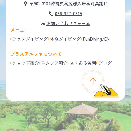
〒901-3104
沖縄県島尻郡久米島町真謝12
098-987-0919
お問い合わせフォーム
メニュー
ファンダイビング
体験ダイビング
FunDiving/EN
プラスアルファについて
ショップ紹介
スタッフ紹介
よくある質問
ブログ