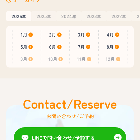
2026
2025
2024
2023
2022
2
年
年
年
年
年
1月
2月
3月
4月
5月
6月
7月
8月
9月
10月
11月
12月
Contact/Reserve
お問い合わせ/ご予約
LINEで問い合わせ/予約する