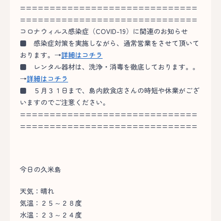
==============================
==============================
コロナウィルス感染症（COVID-19）に関連のお知らせ
■
感染症対策を実施しながら、通常営業をさせて頂いて
おります。→
詳細はコチラ
■
レンタル器材は、洗浄・消毒を徹底しております。。
→
詳細はコチラ
■
５月３１日まで、島内飲食店さんの時短や休業がござ
いますのでご注意ください。
==============================
==============================
今日の久米島
天気：晴れ
気温：２５～２８度
水温：２３～２４度