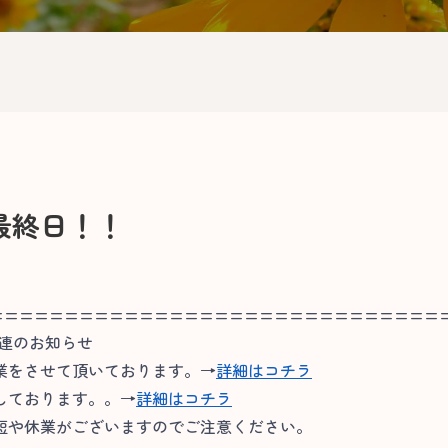
最終日！！
==============================
関連のお知らせ
業をさせて頂いております。→
詳細はコチラ
しております。。→
詳細はコチラ
や休業がございますのでご注意ください。