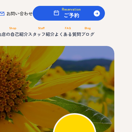
Reservation
お問い合わせ
ご予約
Shop
Staff
FAQ
Blog
お店の自己紹介
スタッフ紹介
よくある質問
ブログ