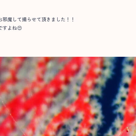
お邪魔して撮らせて頂きました！！
すよね😍