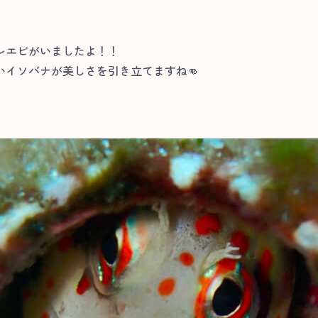
レエビがいましたよ！！
イソバナが美しさを引き立てますね👊