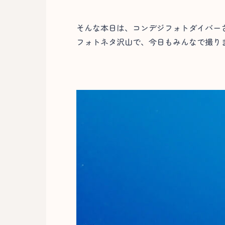
そんな本日は、コンデジフォトダイバー
フォトネタ沢山で、今日もみんなで撮りま