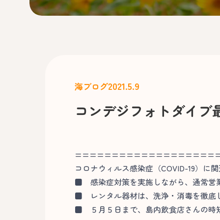
2021.5.9
海ブログ
コンデジフォトダイブ
===================
コロナウィルス感染症（COVID-19）に
■
感染症対策を実施しながら、通常営
■
レンタル器材は、洗浄・消毒を徹底
■
５月５日まで、島内飲食店さんの時短