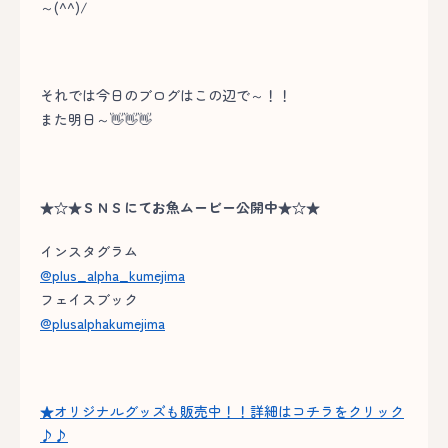
～(^^)/
それでは今日のブログはこの辺で～！！
また明日～👋👋👋
★☆★ＳＮＳにてお魚ムービー公開中★☆★
インスタグラム
@plus_alpha_kumejima
フェイスブック
@plusalphakumejima
★オリジナルグッズも販売中！！詳細はコチラをクリック
♪♪