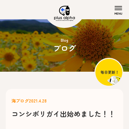
Blog
ブログ
海ブログ
2021.4.28
コンシボリガイ出始めました！！