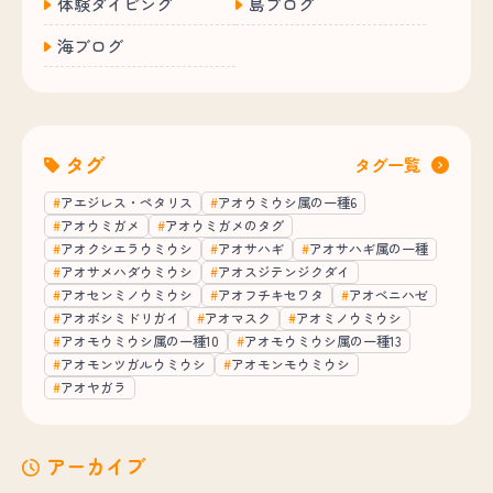
体験ダイビング
島ブログ
海ブログ
タグ
タグ一覧
アエジレス・ペタリス
アオウミウシ属の一種6
アオウミガメ
アオウミガメのタグ
アオクシエラウミウシ
アオサハギ
アオサハギ属の一種
アオサメハダウミウシ
アオスジテンジクダイ
アオセンミノウミウシ
アオフチキセワタ
アオベニハゼ
アオボシミドリガイ
アオマスク
アオミノウミウシ
アオモウミウシ属の一種10
アオモウミウシ属の一種13
アオモンツガルウミウシ
アオモンモウミウシ
アオヤガラ
アーカイブ