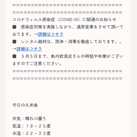
==============================
==============================
コロナウィルス感染症（COVID-19）に関連のお知らせ
■
感染症対策を実施しながら、通常営業をさせて頂いて
おります。→
詳細はコチラ
■
レンタル器材は、洗浄・消毒を徹底しております。。
→
詳細はコチラ
■
５月５日まで、島内飲食店さんの時短や休業がござい
ますのでご注意ください。
==============================
==============================
今日の久米島
天気：晴れ⇒曇り
気温：１８～２５度
水温：２２～２３度