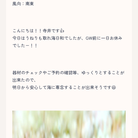
風向：南東
こんにちは！！寺井です👍
今日はうねりも取れ海日和でしたが、GW前に一日お休み
でしたー！！
器材のチェックやご予約の確認等、ゆっくりとすることが
出来たので、
明日から安心して海に専念することが出来そうです😆