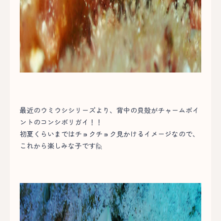
最近のウミウシシリーズより、背中の貝殻がチャームポイ
ントのコンシボリガイ！！
初夏くらいまではチョクチョク見かけるイメージなので、
これから楽しみな子です🙋