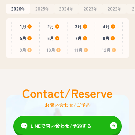
2026
2025
2024
2023
2022
2
年
年
年
年
年
1月
2月
3月
4月
5月
6月
7月
8月
9月
10月
11月
12月
Contact/Reserve
お問い合わせ/ご予約
LINEで問い合わせ/予約する