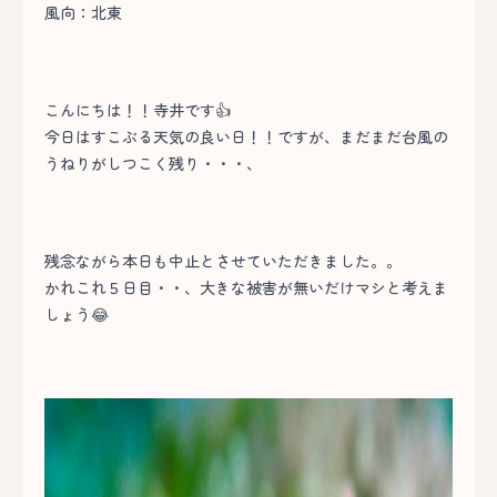
風向：北東
こんにちは！！寺井です👍
今日はすこぶる天気の良い日！！ですが、まだまだ台風の
うねりがしつこく残り・・・、
残念ながら本日も中止とさせていただきました。。
かれこれ５日目・・、大きな被害が無いだけマシと考えま
しょう😂