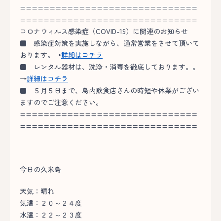
==============================
==============================
コロナウィルス感染症（COVID-19）に関連のお知らせ
■
感染症対策を実施しながら、通常営業をさせて頂いて
おります。→
詳細はコチラ
■
レンタル器材は、洗浄・消毒を徹底しております。。
→
詳細はコチラ
■
５月５日まで、島内飲食店さんの時短や休業がござい
ますのでご注意ください。
==============================
==============================
今日の久米島
天気：晴れ
気温：２０～２４度
水温：２２～２３度