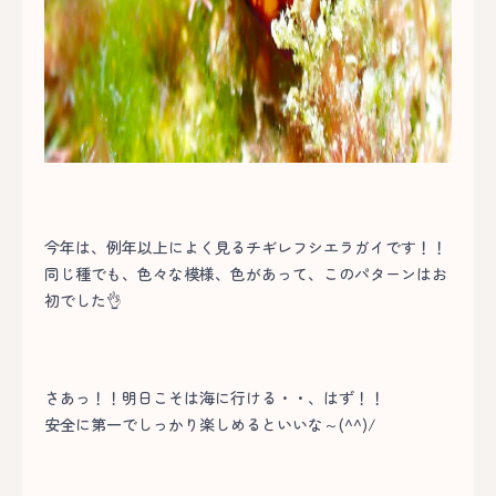
今年は、例年以上によく見るチギレフシエラガイです！！
同じ種でも、色々な模様、色があって、このパターンはお
初でした👌
さあっ！！明日こそは海に行ける・・、はず！！
安全に第一でしっかり楽しめるといいな～(^^)/