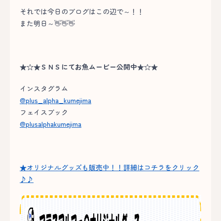
それでは今日のブログはこの辺で～！！
また明日～👋👋👋
★☆★ＳＮＳにてお魚ムービー公開中★☆★
インスタグラム
@plus_alpha_kumejima
フェイスブック
@plusalphakumejima
★オリジナルグッズも販売中！！詳細はコチラをクリック
♪♪