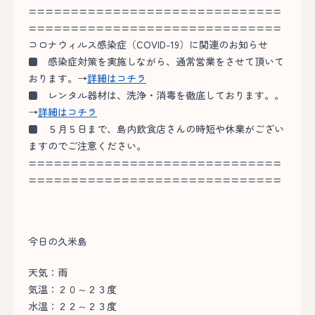
==============================
==============================
コロナウィルス感染症（COVID-19）に関連のお知らせ
■
感染症対策を実施しながら、通常営業をさせて頂いて
おります。→
詳細はコチラ
■
レンタル器材は、洗浄・消毒を徹底しております。。
→
詳細はコチラ
■
５月５日まで、島内飲食店さんの時短や休業がござい
ますのでご注意ください。
==============================
==============================
今日の久米島
天気：雨
気温：２０～２３度
水温：２２～２３度