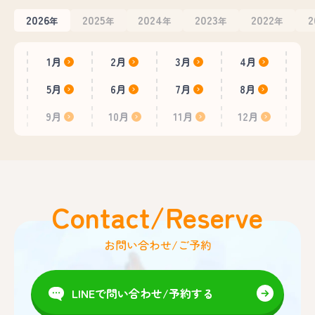
2026
2025
2024
2023
2022
2
年
年
年
年
年
1月
2月
3月
4月
5月
6月
7月
8月
9月
10月
11月
12月
Contact/Reserve
お問い合わせ/ご予約
LINEで問い合わせ/予約する