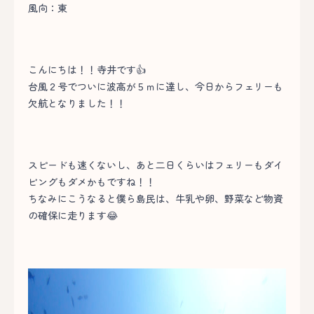
風向：東
こんにちは！！寺井です👍
台風２号でついに波高が５ｍに達し、今日からフェリーも
欠航となりました！！
スピードも速くないし、あと二日くらいはフェリーもダイ
ビングもダメかもですね！！
ちなみにこうなると僕ら島民は、牛乳や卵、野菜など物資
の確保に走ります😂