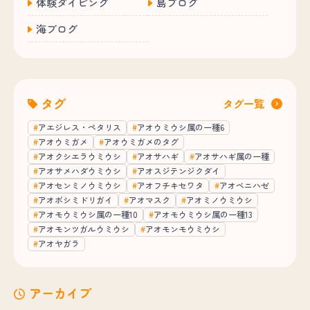
体験ダイビング
島ブログ
海ブログ
タグ
タグ一覧
アエジレス・ペタリス
アオウミウシ属の一種6
アオウミガメ
アオウミガメのタグ
アオクシエラウミウシ
アオサハギ
アオサハギ属の一種
アオサメハダウミウシ
アオスジテンジクダイ
アオセンミノウミウシ
アオフチキセワタ
アオベニハゼ
アオボシミドリガイ
アオマスク
アオミノウミウシ
アオモウミウシ属の一種10
アオモウミウシ属の一種13
アオモンツガルウミウシ
アオモンモウミウシ
アオヤガラ
アーカイブ