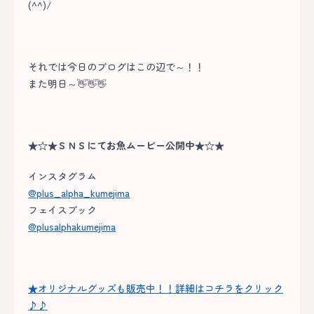
(^^)/
それでは今日のブログはこの辺で～！！
また明日～👋👋👋
★☆★ＳＮＳにてお魚ムービー公開中★☆★
インスタグラム
@plus_alpha_kumejima
フェイスブック
@plusalphakumejima
★オリジナルグッズも販売中！！詳細はコチラをクリック
♪♪