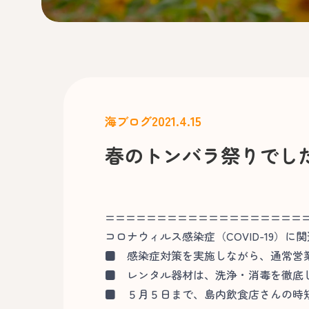
2021.4.15
海ブログ
春のトンバラ祭りでし
===================
コロナウィルス感染症（COVID-19）に
■
感染症対策を実施しながら、通常営
■
レンタル器材は、洗浄・消毒を徹底
■
５月５日まで、島内飲食店さんの時短