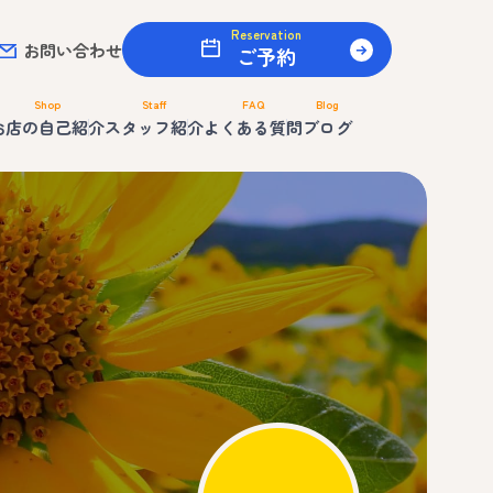
Reservation
お問い合わせ
ご予約
Shop
Staff
FAQ
Blog
お店の自己紹介
スタッフ紹介
よくある質問
ブログ