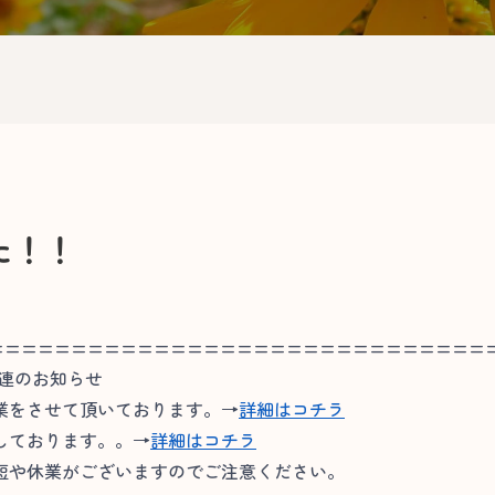
た！！
==============================
関連のお知らせ
業をさせて頂いております。→
詳細はコチラ
しております。。→
詳細はコチラ
や休業がございますのでご注意ください。