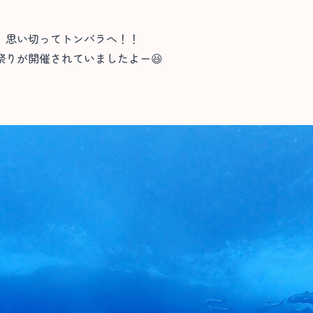
、思い切ってトンバラへ！！
りが開催されていましたよー😆