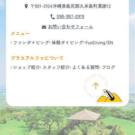
〒901-3104
沖縄県島尻郡久米島町真謝12
098-987-0919
お問い合わせフォーム
メニュー
ファンダイビング
体験ダイビング
FunDiving/EN
プラスアルファについて
ショップ紹介
スタッフ紹介
よくある質問
ブログ