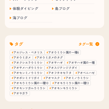
体験ダイビング
島ブログ
海ブログ
タグ
タグ一覧
アエジレス・ペタリス
アオウミウシ属の一種6
アオウミガメ
アオウミガメのタグ
アオクシエラウミウシ
アオサハギ
アオサハギ属の一種
アオサメハダウミウシ
アオスジテンジクダイ
アオセンミノウミウシ
アオフチキセワタ
アオベニハゼ
アオボシミドリガイ
アオマスク
アオミノウミウシ
アオモウミウシ属の一種10
アオモウミウシ属の一種13
アオモンツガルウミウシ
アオモンモウミウシ
アオヤガラ