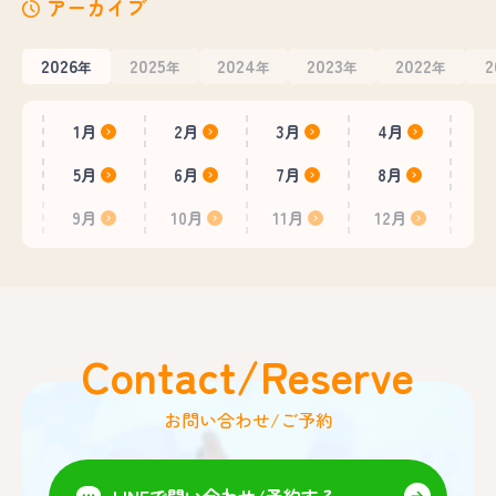
アーカイブ
2026
2025
2024
2023
2022
2
年
年
年
年
年
1月
2月
3月
4月
5月
6月
7月
8月
9月
10月
11月
12月
Contact/Reserve
お問い合わせ/ご予約
LINEで問い合わせ/予約する