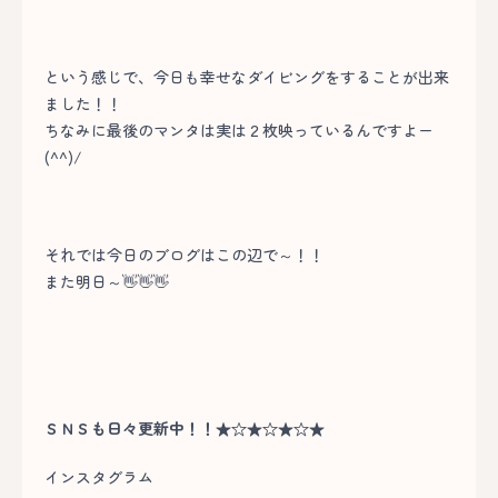
という感じで、今日も幸せなダイビングをすることが出来
ました！！
ちなみに最後のマンタは実は２枚映っているんですよー
(^^)/
それでは今日のブログはこの辺で～！！
また明日～👋👋👋
ＳＮＳも日々更新中！！★☆★☆★☆★
インスタグラム