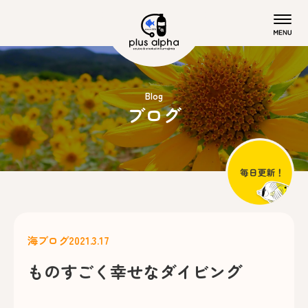
Blog
ブログ
海ブログ
2021.3.17
ものすごく幸せなダイビング