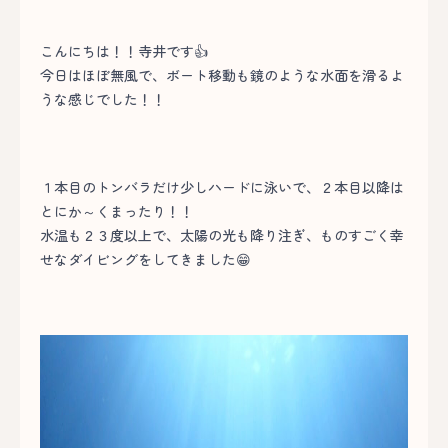
こんにちは！！寺井です👍
今日はほぼ無風で、ボート移動も鏡のような水面を滑るよ
うな感じでした！！
１本目のトンバラだけ少しハードに泳いで、２本目以降は
とにか～くまったり！！
水温も２３度以上で、太陽の光も降り注ぎ、ものすごく幸
せなダイビングをしてきました😁