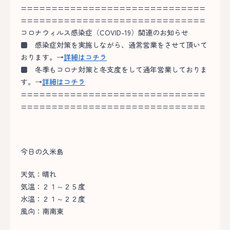
==============================
==============================
コロナウィルス感染症（COVID-19）関連のお知らせ
■
感染症対策を実施しながら、通常営業をさせて頂いて
おります。→
詳細はコチラ
■
冬季もコロナ対策と冬支度をして通年営業しておりま
す。→
詳細はコチラ
==============================
==============================
今日の久米島
天気：晴れ
気温：２１～２５度
水温：２１～２２度
風向：南南東