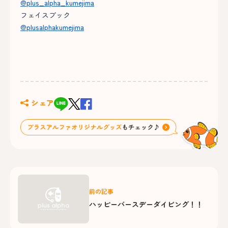
@plus_alpha_kumejima
フェイスブック
@plusalphakumejima
シェア
前の記事
ハッピーバースデーダイビング！！