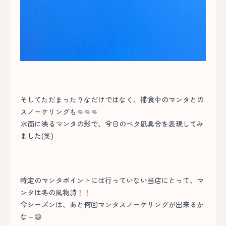
そしてただまったりなだけではなく、捕食中のマンタとの
スノーケリングも👊👊👊
水面に映るマンタの影で、今日のベタ凪具合を表現してみ
ました(笑)
特定のマンタポイントには行っていない当店にとって、マ
ンタは冬の風物詩！！
今シーズンは、あと何回マンタスノーケリングが出来るか
な～😆