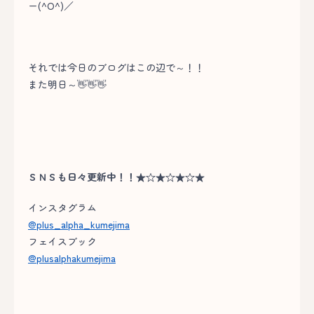
ー(^O^)／
それでは今日のブログはこの辺で～！！
また明日～👋👋👋
ＳＮＳも日々更新中！！★☆★☆★☆★
インスタグラム
@plus_alpha_kumejima
フェイスブック
@plusalphakumejima