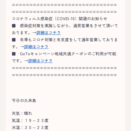
==============================
==============================
コロナウィルス感染症（COVID-19）関連のお知らせ
■
感染症対策を実施しながら、通常営業をさせて頂いて
おります。→
詳細はコチラ
■
冬季もコロナ対策と冬支度をして通年営業しておりま
す。→
詳細はコチラ
■
GoToキャンペーン地域共通クーポンのご利用が可能
です。→
詳細はコチラ
==============================
==============================
今日の久米島
天気：晴れ
気温：１９～２３度
水温：２０～２２度