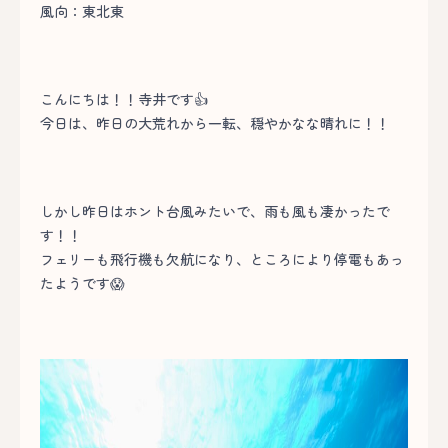
風向：東北東
こんにちは！！寺井です👍
今日は、昨日の大荒れから一転、穏やかなな晴れに！！
しかし昨日はホント台風みたいで、雨も風も凄かったで
す！！
フェリーも飛行機も欠航になり、ところにより停電もあっ
たようです😱