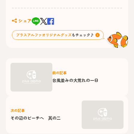
シェア
前の記事
台風並みの大荒れの一日
次の記事
その辺のビーチへ 其の二