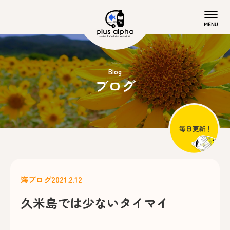
Blog
ブログ
海ブログ
2021.2.12
久米島では少ないタイマイ