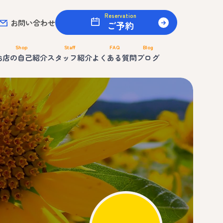
Reservation
お問い合わせ
ご予約
Shop
Staff
FAQ
Blog
お店の自己紹介
スタッフ紹介
よくある質問
ブログ