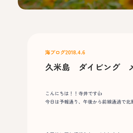
2018.4.6
海ブログ
久米島 ダイビング 
こんにちは！！寺井です👍
今日は予報通り、午後から前線通過で北