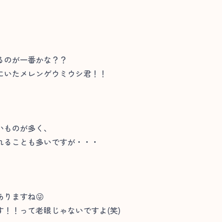
るのが一番かな？？
にいたメレンゲウミウシ君！！
いものが多く、
れることも多いですが・・・
りますね😜
！！って老眼じゃないですよ(笑)