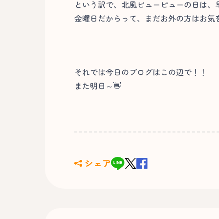
という訳で、北風ピューピューの日は、
金曜日だからって、まだお外の方はお気を
それでは今日のブログはこの辺で！！
また明日～👋
シェア