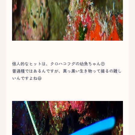
個人的なヒットは、クロハコフグの幼魚ちゃん😍
普通種ではあるんですが、真っ黒い生き物って撮るの難し
いんですよね😆