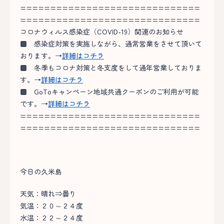
==============================
==============================
コロナウィルス感染症（COVID-19）関連のお知らせ
■
感染症対策を実施しながら、通常営業をさせて頂いて
おります。→
詳細はコチラ
■
冬季もコロナ対策と冬支度をして通年営業しておりま
す。→
詳細はコチラ
■
GoToキャンペーン地域共通クーポンのご利用が可能
です。→
詳細はコチラ
==============================
==============================
今日の久米島
天気：晴れ⇒曇り
気温：２０～２４度
水温：２２～２４度