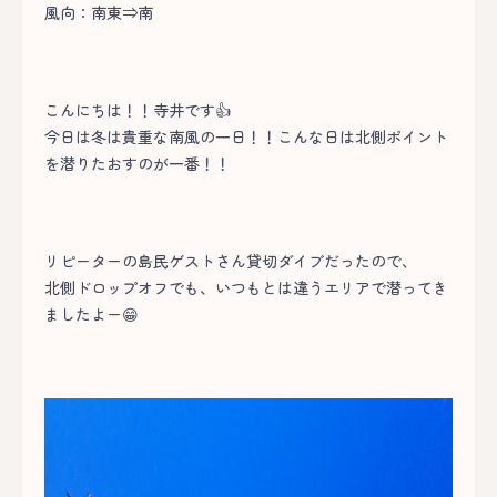
風向：南東⇒南
こんにちは！！寺井です👍
今日は冬は貴重な南風の一日！！こんな日は北側ポイント
を潜りたおすのが一番！！
リピーターの島民ゲストさん貸切ダイブだったので、
北側ドロップオフでも、いつもとは違うエリアで潜ってき
ましたよー😁