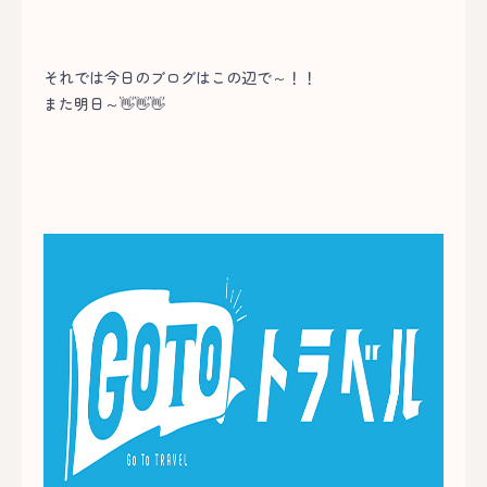
それでは今日のブログはこの辺で～！！
また明日～👋👋👋