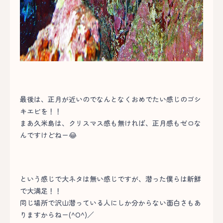
最後は、正月が近いのでなんとなくおめでたい感じのゴシ
キエビを！！
まあ久米島は、クリスマス感も無ければ、正月感もゼロな
んですけどねー😂
という感じで大ネタは無い感じですが、潜った僕らは新鮮
で大満足！！
同じ場所で沢山潜っている人にしか分からない面白さもあ
りますからねー(^O^)／