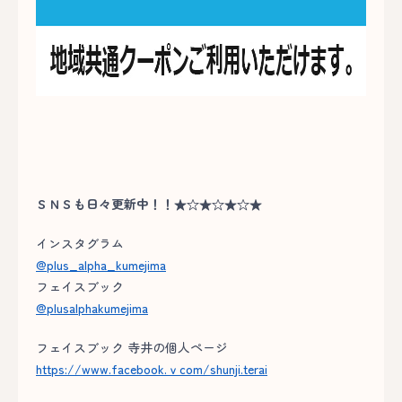
ＳＮＳも日々更新中！！★☆★☆★☆★
インスタグラム
@plus_alpha_kumejima
フェイスブック
@plusalphakumejima
フェイスブック 寺井の個人ページ
https://www.facebook.ｖcom/shunji.terai