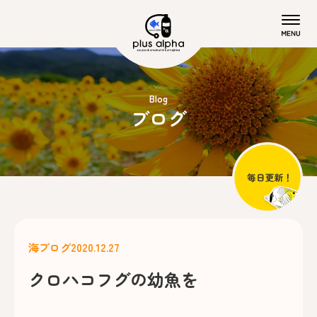
Blog
ブログ
海ブログ
2020.12.27
クロハコフグの幼魚を