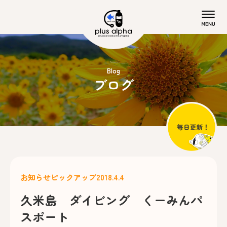
Blog
ブログ
お知らせ
ピックアップ
2018.4.4
久米島 ダイビング くーみんパ
スポート