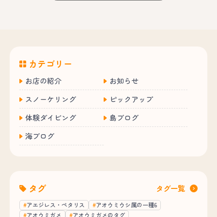
カテゴリー
お店の紹介
お知らせ
スノーケリング
ピックアップ
体験ダイビング
島ブログ
海ブログ
タグ
タグ一覧
アエジレス・ペタリス
アオウミウシ属の一種6
アオウミガメ
アオウミガメのタグ