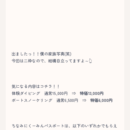
出ましたっ！！僕の家族写真(笑)
今回は二枠なので、結構目立ってますよ～👆
気になる内容はコチラ！！
体験ダイビング 通常15,000円 ⇒
特価13,000円
ボートスノーケリング 通常6,500円 ⇒
特価6,000円
ちなみにくーみんパスポートは、以下のいずれかでもらえ