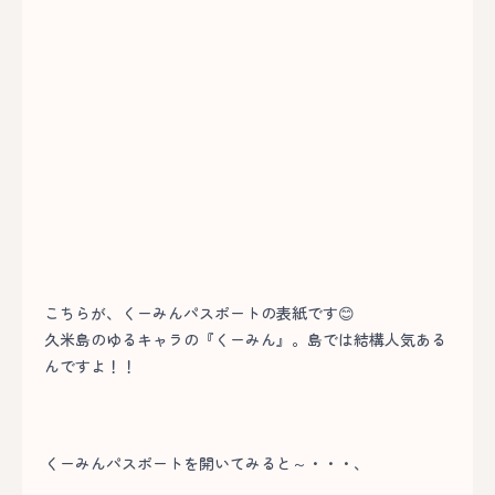
こちらが、くーみんパスポートの表紙です😊
久米島のゆるキャラの『くーみん』。島では結構人気ある
んですよ！！
くーみんパスポートを開いてみると～・・・、