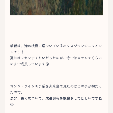
最後は、港の桟橋に居ついているホソスジマンジュウイシ
モチ！！
夏には２センチくらいだったのが、今では４センチくらい
にまで成長しています😲
マンジュウイシモチ系を久米島で見たのはこの子が初だっ
たので、
是非、長く居ついて、成長過程を観察させてほしいですね
😍