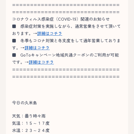
==============================
==============================
コロナウィルス感染症（COVID-19）関連のお知らせ
■
感染症対策を実施しながら、通常営業をさせて頂いて
おります。→
詳細はコチラ
■
冬季もコロナ対策と冬支度をして通年営業しておりま
す。→
詳細はコチラ
■
GoToキャンペーン地域共通クーポンのご利用が可能
です。→
詳細はコチラ
==============================
==============================
今日の久米島
天気：曇り時々雨
気温：１５～１７度
水温：２３～２４度