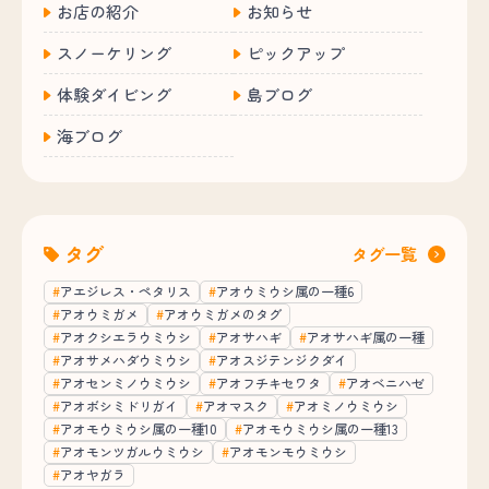
お店の紹介
お知らせ
スノーケリング
ピックアップ
体験ダイビング
島ブログ
海ブログ
タグ
タグ一覧
アエジレス・ペタリス
アオウミウシ属の一種6
アオウミガメ
アオウミガメのタグ
アオクシエラウミウシ
アオサハギ
アオサハギ属の一種
アオサメハダウミウシ
アオスジテンジクダイ
アオセンミノウミウシ
アオフチキセワタ
アオベニハゼ
アオボシミドリガイ
アオマスク
アオミノウミウシ
アオモウミウシ属の一種10
アオモウミウシ属の一種13
アオモンツガルウミウシ
アオモンモウミウシ
アオヤガラ