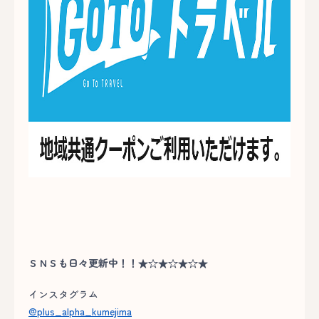
ＳＮＳも日々更新中！！★☆★☆★☆★
インスタグラム
@plus_alpha_kumejima