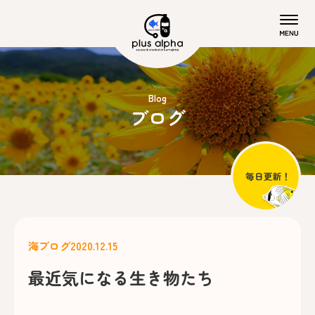
Blog
ブログ
海ブログ
2020.12.15
最近気になる生き物たち