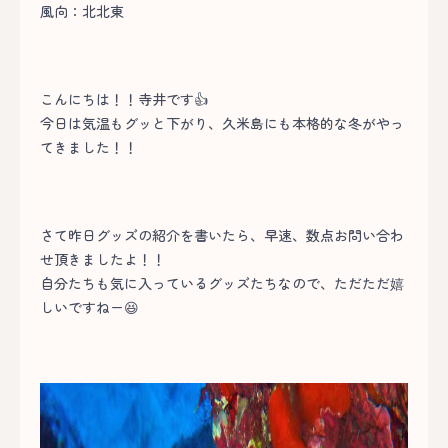
風向：北北東
こんにちは！！寺井です👍
今日は気温もグッと下がり、久米島にも本格的な冬がやっ
てきました！！
さて昨日グッズの紹介を書いたら、早速、数点お問い合わ
せ頂きましたよ！！
自分たちも気に入っているグッズたちなので、ただただ嬉
しいですねー😆