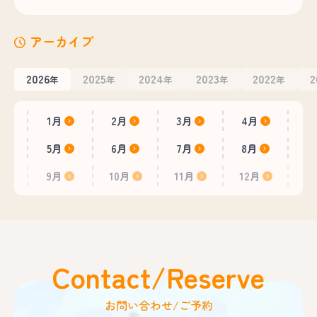
アーカイブ
2026
2025
2024
2023
2022
2
年
年
年
年
年
1月
2月
3月
4月
5月
6月
7月
8月
9月
10月
11月
12月
Contact/Reserve
お問い合わせ/ご予約