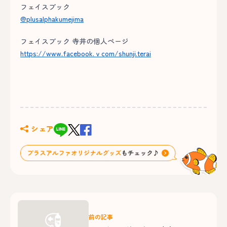
フェイスブック
@plusalphakumejima
フェイスブック 寺井の個人ページ
https://www.facebook.ｖcom/shunji.terai
シェア
前の記事