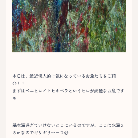
本日は、最近個人的に気になっているお魚たちをご紹
介！！
まずはベニヒレイトヒキベラというヒレが綺麗なお魚です
👊
基本深過ぎていけないとこにいるのですが、ここは水深３
８ｍなのでギリギリセーフ😅