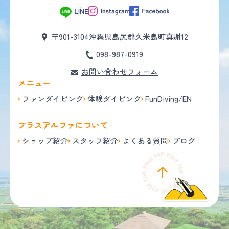
〒901-3104
沖縄県島尻郡久米島町真謝12
098-987-0919
お問い合わせフォーム
メニュー
ファンダイビング
体験ダイビング
FunDiving/EN
プラスアルファについて
ショップ紹介
スタッフ紹介
よくある質問
ブログ