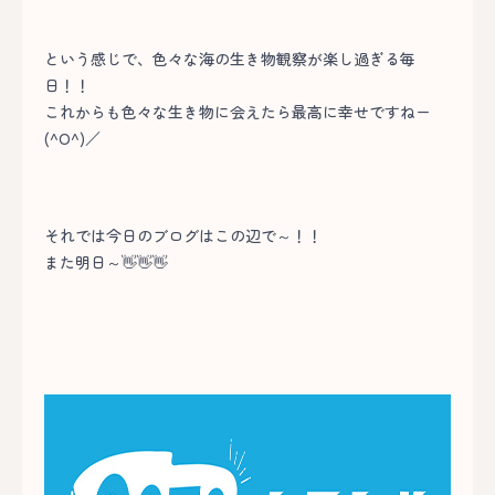
という感じで、色々な海の生き物観察が楽し過ぎる毎
日！！
これからも色々な生き物に会えたら最高に幸せですねー
(^O^)／
それでは今日のブログはこの辺で～！！
また明日～👋👋👋