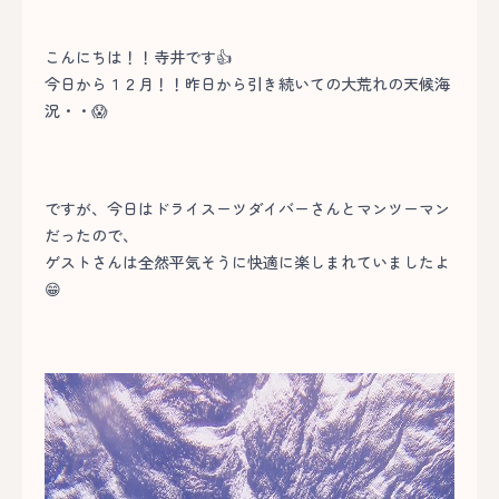
こんにちは！！寺井です👍
今日から１２月！！昨日から引き続いての大荒れの天候海
況・・😱
ですが、今日はドライスーツダイバーさんとマンツーマン
だったので、
ゲストさんは全然平気そうに快適に楽しまれていましたよ
😁