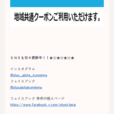
ＳＮＳも日々更新中！！★☆★☆★☆★
インスタグラム
@plus_alpha_kumejima
フェイスブック
@plusalphakumejima
フェイスブック 寺井の個人ページ
https://www.facebook.ｖcom/shunji.terai