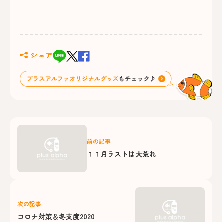
シェア
前の記事
１１月ラストは大荒れ
次の記事
コロナ対策＆冬支度2020