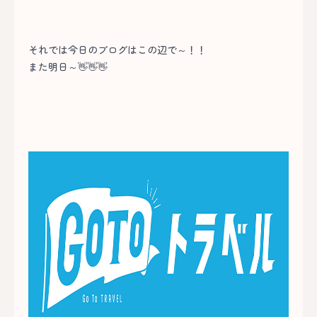
それでは今日のブログはこの辺で～！！
また明日～👋👋👋