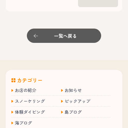
一覧へ戻る
カテゴリー
お店の紹介
お知らせ
スノーケリング
ピックアップ
体験ダイビング
島ブログ
海ブログ