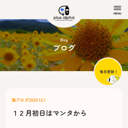
Blog
ブログ
海ブログ
2020.12.1
１２月初日はマンタから