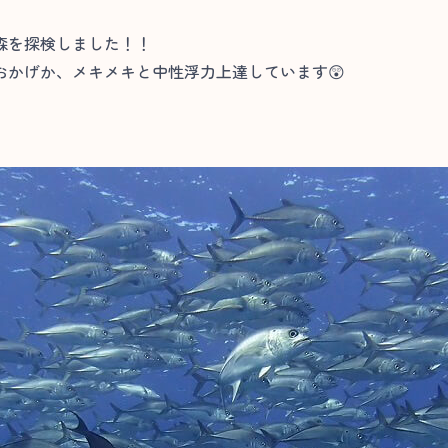
森を探検しました！！
おかげか、メキメキと中性浮力上達しています😲