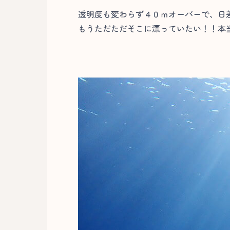
透明度も変わらず４０ｍオーバーで、日
もうただただそこに漂っていたい！！本