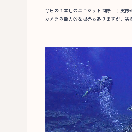
今日の１本目のエキジット間際！！実際
カメラの能力的な限界もありますが、実