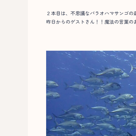
２本目は、不思議なパラオハマサンゴの
昨日からのゲストさん！！魔法の言葉の