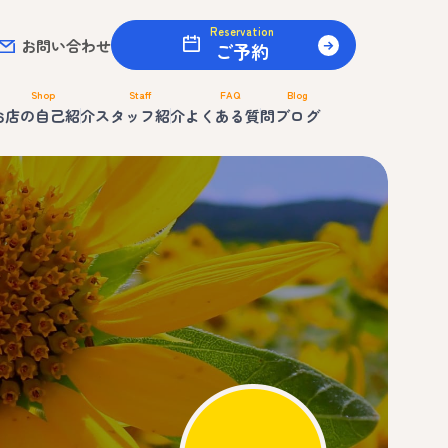
Reservation
お問い合わせ
ご予約
Shop
Staff
FAQ
Blog
お店の自己紹介
スタッフ紹介
よくある質問
ブログ