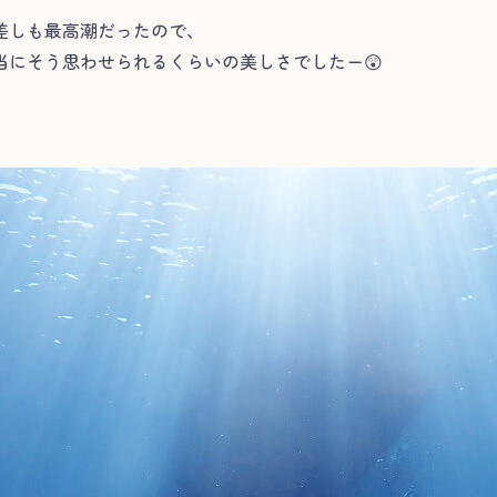
差しも最高潮だったので、
当にそう思わせられるくらいの美しさでしたー😲