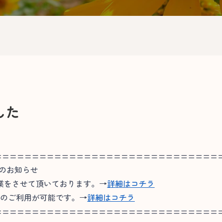
した
==============================
連のお知らせ
業をさせて頂いております。→
詳細はコチラ
ンのご利用が可能です。→
詳細はコチラ
==============================