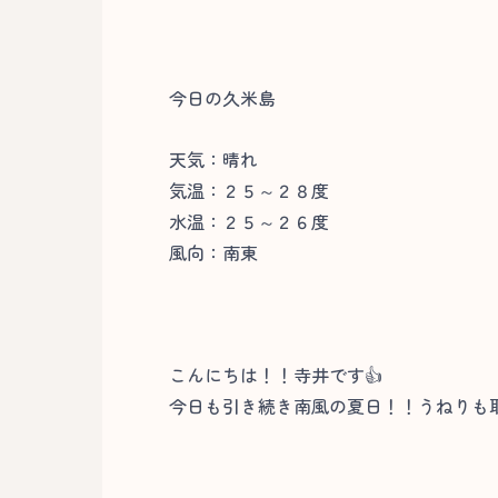
今日の久米島
天気：晴れ
気温：２５～２８度
水温：２５～２６度
風向：南東
こんにちは！！寺井です👍
今日も引き続き南風の夏日！！うねりも