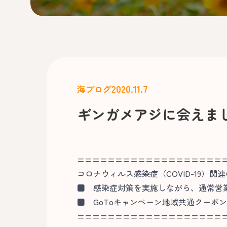
2020.11.7
海ブログ
ギンガメアジに会えま
===================
コロナウィルス感染症（COVID-19）関
■
感染症対策を実施しながら、通常営
■
GoToキャンペーン地域共通クーポ
===================