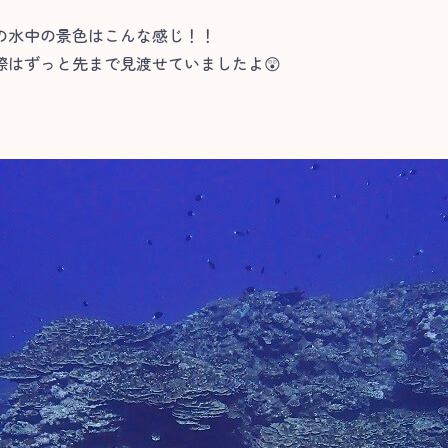
の水中の景色はこんな感じ！！
際はずっと先まで見渡せていましたよ😲