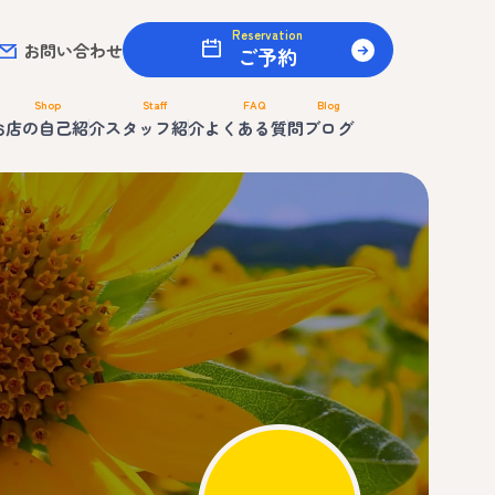
Reservation
お問い合わせ
ご予約
Shop
Staff
FAQ
Blog
お店の自己紹介
スタッフ紹介
よくある質問
ブログ