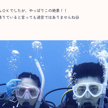
んＯＫでしたが、やっぱりこの絶景！！
降りていると言っても過言ではありませんね😆