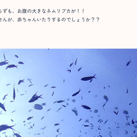
らずも、お腹の大きなネムリブカが！！
せんが、赤ちゃんいたりするのでしょうか？？