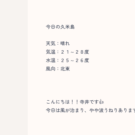
今日の久米島
天気：晴れ
気温：２１～２８度
水温：２５～２６度
風向：北東
こんにちは！！寺井です👍
今日は風が治まり、やや波うねりありま