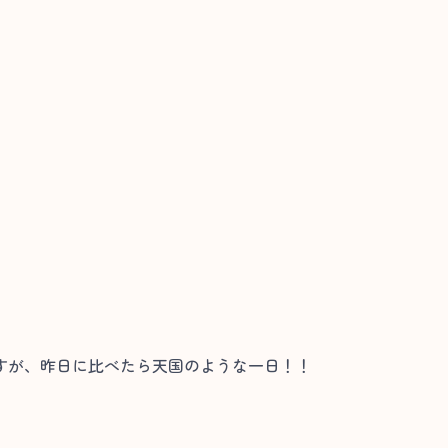
すが、昨日に比べたら天国のような一日！！