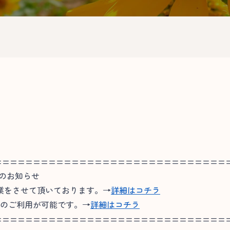
==============================
連のお知らせ
業をさせて頂いております。→
詳細はコチラ
ンのご利用が可能です。→
詳細はコチラ
==============================