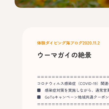
2020.11.2
体験ダイビング
海ブログ
ウーマガイの絶景
===================
コロナウィルス感染症（COVID-19）関
■
感染症対策を実施しながら、通常営
■
GoToキャンペーン地域共通クーポ
===================