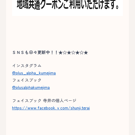
ＳＮＳも日々更新中！！★☆★☆★☆★
インスタグラム
@plus_alpha_kumejima
フェイスブック
@plusalphakumejima
フェイスブック 寺井の個人ページ
https://www.facebook.ｖcom/shunji.terai