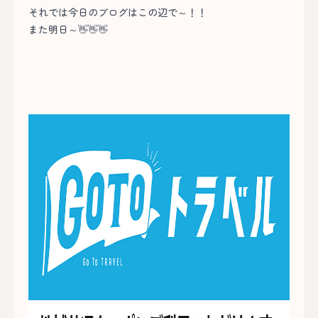
それでは今日のブログはこの辺で～！！
また明日～👋👋👋