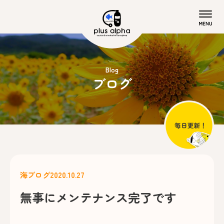
Blog
ブログ
海ブログ
2020.10.27
無事にメンテナンス完了です