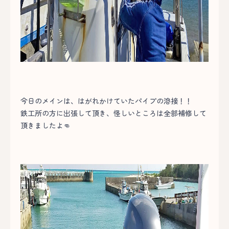
今日のメインは、はがれかけていたパイプの溶接！！
鉄工所の方に出張して頂き、怪しいところは全部補修して
頂きましたよ👊