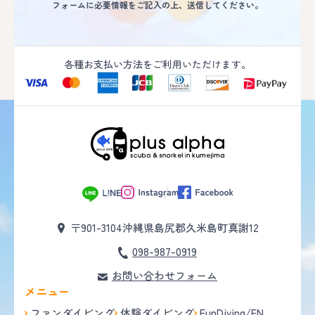
フォームに必要情報をご記入の上、送信してください。
各種お支払い方法をご利用いただけます。
〒901-3104
沖縄県島尻郡久米島町真謝12
098-987-0919
お問い合わせフォーム
メニュー
ファンダイビング
体験ダイビング
FunDiving/EN