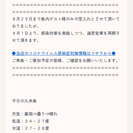
==============================
==============================
８月２９日まで島内ゲスト様のみの受入れとさせて頂いて
おりましたが、
９月１日より、感染対策を実施しつつ、通常営業を再開さ
せて頂きます。
◆当店のコロナウイルス感染症対策情報はコチラから◆
ご来島・ご参加予定の皆様、ご確認をお願いいたします。
==============================
==============================
今日の久米島
天気：豪雨⇒曇り⇒晴れ
気温：２４～２７度
水温：２７～２８度