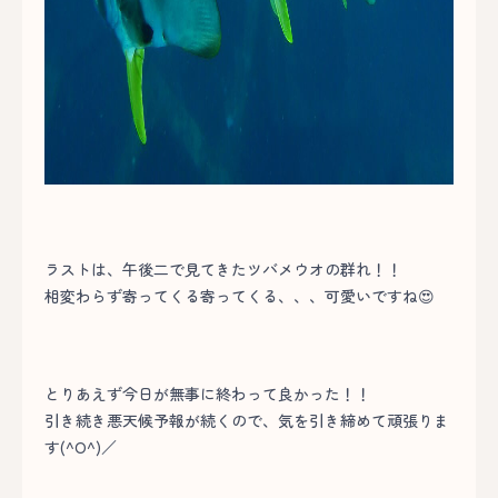
ラストは、午後二で見てきたツバメウオの群れ！！
相変わらず寄ってくる寄ってくる、、、可愛いですね😍
とりあえず今日が無事に終わって良かった！！
引き続き悪天候予報が続くので、気を引き締めて頑張りま
す(^O^)／