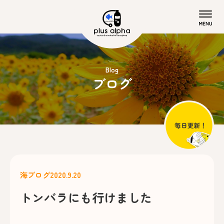
Blog
ブログ
海ブログ
2020.9.20
トンバラにも行けました