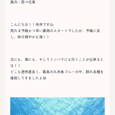
風向：西⇒北東
こんにちは！！寺井です👍
荒れる予報かつ辛い豪雨のスタートでしたが、予報に反
し、終日穏やかな海！！
北にも、南にも、そしてトンバラにも行くことが出来ると
は！！
どこも透明度良く、最高の久米島ブルーの中、群れ各種を
堪能してきましたよ😆