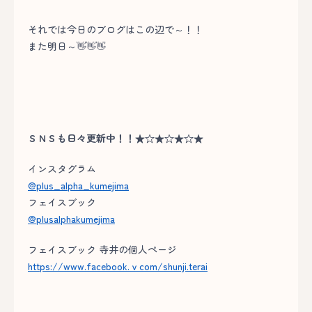
それでは今日のブログはこの辺で～！！
また明日～👋👋👋
ＳＮＳも日々更新中！！★☆★☆★☆★
インスタグラム
@plus_alpha_kumejima
フェイスブック
@plusalphakumejima
フェイスブック 寺井の個人ページ
https://www.facebook.ｖcom/shunji.terai