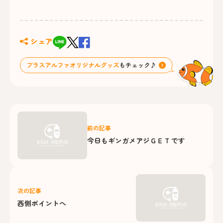
シェア
前の記事
今日もギンガメアジＧＥＴです
次の記事
西側ポイントへ