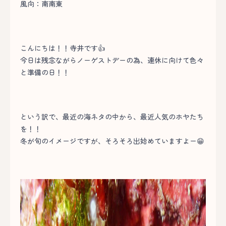
風向：南南東
こんにちは！！寺井です👍
今日は残念ながらノーゲストデーの為、連休に向けて色々
と準備の日！！
という訳で、最近の海ネタの中から、最近人気のホヤたち
を！！
冬が旬のイメージですが、そろそろ出始めていますよー😁