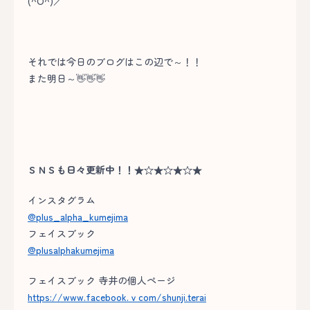
(^O^)／
それでは今日のブログはこの辺で～！！
また明日～👋👋👋
ＳＮＳも日々更新中！！★☆★☆★☆★
インスタグラム
@plus_alpha_kumejima
フェイスブック
@plusalphakumejima
フェイスブック 寺井の個人ページ
https://www.facebook.ｖcom/shunji.terai