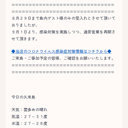
==============================
==============================
８月２９日まで島内ゲスト様のみの受入れとさせて頂いて
おりましたが、
９月１日より、感染対策を実施しつつ、通常営業を再開さ
せて頂きます。
◆当店のコロナウイルス感染症対策情報はコチラから◆
ご来島・ご参加予定の皆様、ご確認をお願いいたします。
==============================
==============================
今日の久米島
天気：雲多めの晴れ
気温：２７～３１度
水温：２７～２８度