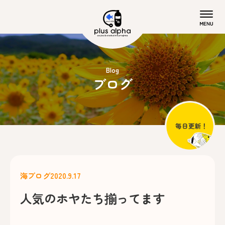
Blog
ブログ
海ブログ
2020.9.17
人気のホヤたち揃ってます