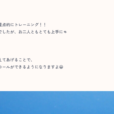
重点的にトレーニング！！
したが、お二人ともとても上手に👊
えてあげることで、
ールができるようになりますよ😀