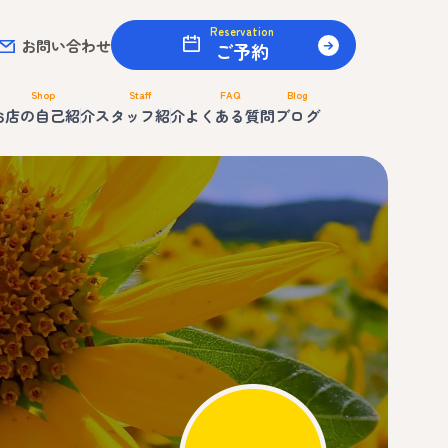
Reservation
お問い合わせ
ご予約
Shop
Staff
FAQ
Blog
お店の自己紹介
スタッフ紹介
よくある質問
ブログ