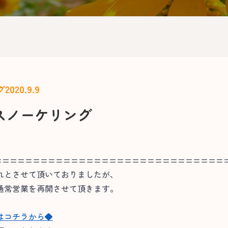
2020.9.9
グ
スノーケリング
==============================
れとさせて頂いておりましたが、
通常営業を再開させて頂きます。
はコチラから◆