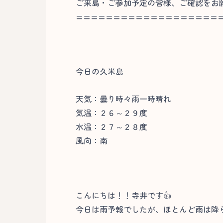
ご来島・ご参加予定の皆様、ご確認をお
===================
今日の久米島
天気：曇り時々雨一時晴れ
気温：２６～２９度
水温：２７～２８度
風向：南
こんにちは！！寺井です👍
今日は雨予報でしたが、ほとんど雨は降