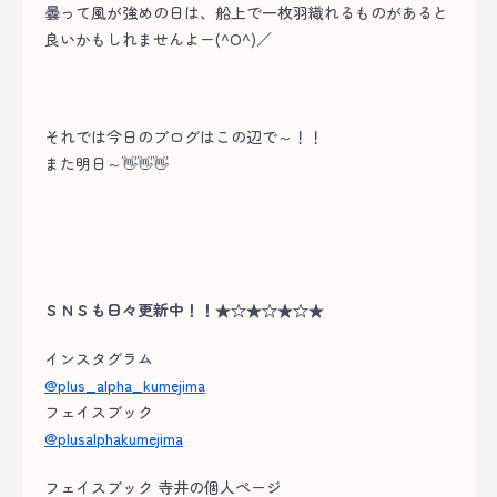
曇って風が強めの日は、船上で一枚羽織れるものがあると
良いかもしれませんよー(^O^)／
それでは今日のブログはこの辺で～！！
また明日～👋👋👋
ＳＮＳも日々更新中！！★☆★☆★☆★
インスタグラム
@plus_alpha_kumejima
フェイスブック
@plusalphakumejima
フェイスブック 寺井の個人ページ