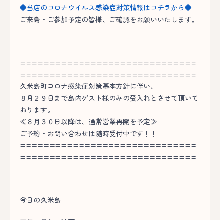
◆当店のコロナウイルス感染症対策情報はコチラから◆
ご来島・ご参加予定の皆様、ご確認をお願いいたします。
==============================
==============================
久米島町コロナ感染症対策基本方針に伴い、
８月２９日まで島内ゲスト様のみの受入れとさせて頂いて
おります。
≪８月３０日以降は、通常営業再開を予定≫
ご予約・お問い合わせは随時受付中です！！
==============================
==============================
今日の久米島