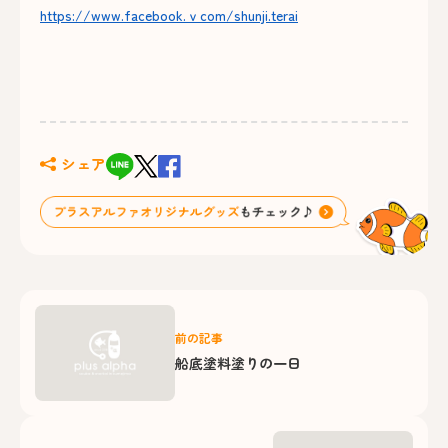
https://www.facebook.ｖcom/shunji.terai
シェア
前の記事
船底塗料塗りの一日