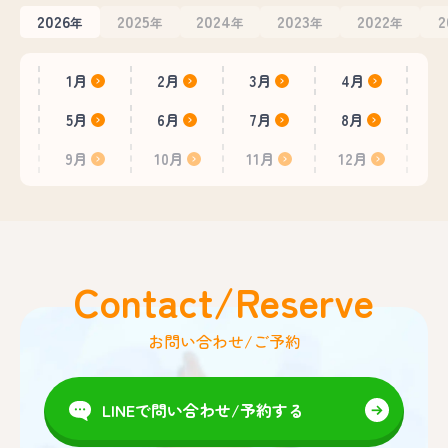
2026
2025
2024
2023
2022
2
年
年
年
年
年
1月
2月
3月
4月
5月
6月
7月
8月
9月
10月
11月
12月
Contact/Reserve
お問い合わせ/ご予約
LINEで問い合わせ/予約する