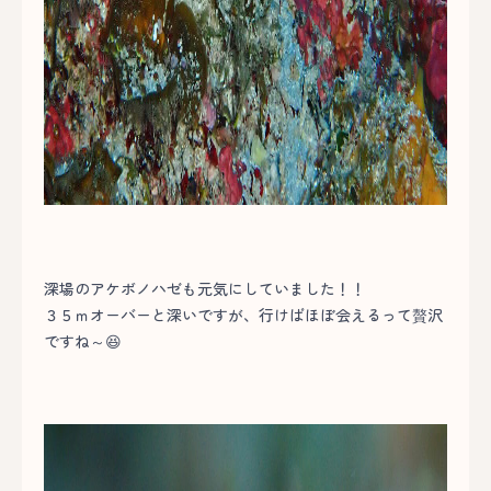
深場のアケボノハゼも元気にしていました！！
３５ｍオーバーと深いですが、行けばほぼ会えるって贅沢
ですね～😆