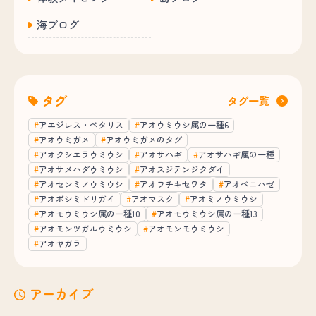
海ブログ
タグ
タグ一覧
アエジレス・ペタリス
アオウミウシ属の一種6
アオウミガメ
アオウミガメのタグ
アオクシエラウミウシ
アオサハギ
アオサハギ属の一種
アオサメハダウミウシ
アオスジテンジクダイ
アオセンミノウミウシ
アオフチキセワタ
アオベニハゼ
アオボシミドリガイ
アオマスク
アオミノウミウシ
アオモウミウシ属の一種10
アオモウミウシ属の一種13
アオモンツガルウミウシ
アオモンモウミウシ
アオヤガラ
アーカイブ