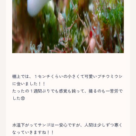
棚上では、１センチくらいの小さくて可愛いブチウミウシ
に会いました！！
たったの１週間ぶりでも感覚も鈍って、撮るのも一苦労で
した😨
水温下がってサンゴは一安心ですが、人間は少しずつ寒く
なっていきますね！！