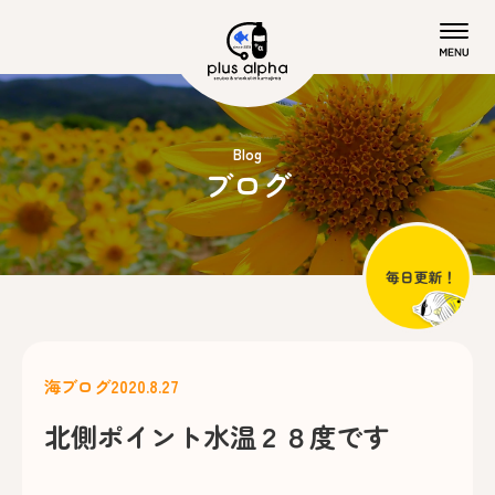
Blog
ブログ
海ブログ
2020.8.27
北側ポイント水温２８度です