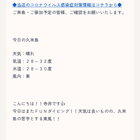
◆当店のコロナウイルス感染症対策情報はコチラから◆
ご来島・ご参加予定の皆様、ご確認をお願いいたします。
今日の久米島
天気：晴れ
気温：２８～３２度
水温：２８～３０度
風向：東
こんにちは！！寺井です👍
今日はまたＦＵＮダイビング！！天気は良いものの、久米
島の苦手とする東風！！