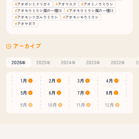
アオボシミドリガイ
アオマスク
アオミノウミウシ
アオモウミウシ属の一種10
アオモウミウシ属の一種13
アオモンツガルウミウシ
アオモンモウミウシ
アオヤガラ
アーカイブ
2026
2025
2024
2023
2022
2
年
年
年
年
年
1月
2月
3月
4月
5月
6月
7月
8月
9月
10月
11月
12月