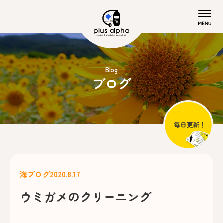
Blog
ブログ
海ブログ
2020.8.17
ウミガメのクリーニング