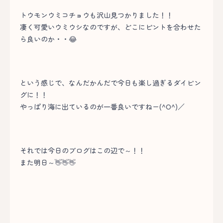
トウモンウミコチョウも沢山見つかりました！！
凄く可愛いウミウシなのですが、どこにピントを合わせた
ら良いのか・・😂
という感じで、なんだかんだで今日も楽し過ぎるダイビン
グに！！
やっぱり海に出ているのが一番良いですねー(^O^)／
それでは今日のブログはこの辺で～！！
また明日～👋👋👋