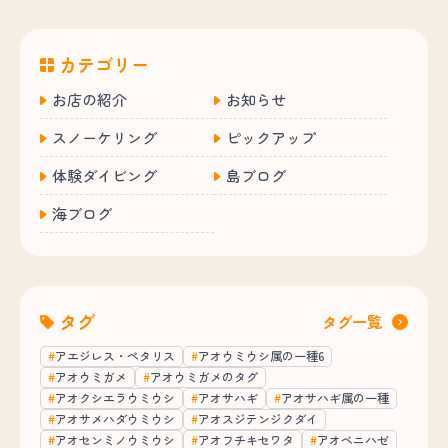
カテゴリー
お店の紹介
お知らせ
スノーケリング
ピックアップ
体験ダイビング
島ブログ
海ブログ
タグ
タグ一覧
アエジレス・ペタリス
アオウミウシ属の一種6
アオウミガメ
アオウミガメのタグ
アオクシエラウミウシ
アオサハギ
アオサハギ属の一種
アオサメハダウミウシ
アオスジテンジクダイ
アオセンミノウミウシ
アオフチキセワタ
アオベニハゼ