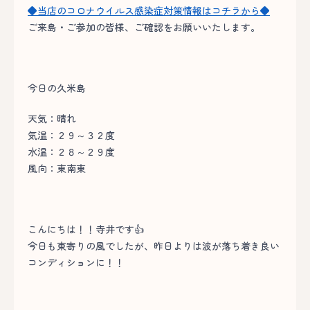
◆当店のコロナウイルス感染症対策情報はコチラから◆
ご来島・ご参加の皆様、ご確認をお願いいたします。
今日の久米島
天気：晴れ
気温：２９～３２度
水温：２８～２９度
風向：東南東
こんにちは！！寺井です👍
今日も東寄りの風でしたが、昨日よりは波が落ち着き良い
コンディションに！！