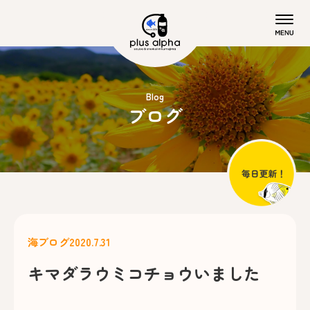
Blog
ブログ
海ブログ
2020.7.31
キマダラウミコチョウいました