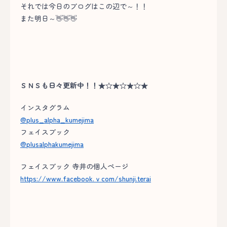
それでは今日のブログはこの辺で～！！
また明日～👋👋👋
ＳＮＳも日々更新中！！★☆★☆★☆★
インスタグラム
@plus_alpha_kumejima
フェイスブック
@plusalphakumejima
フェイスブック 寺井の個人ページ
https://www.facebook.ｖcom/shunji.terai