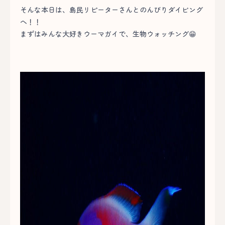
そんな本日は、島民リピーターさんとのんびりダイビング
へ！！
まずはみんな大好きウーマガイで、生物ウォッチング😁