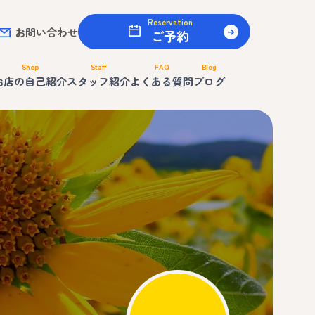
Reservation
お問い合わせ
ご予約
Shop
Staff
FAQ
Blog
お店の自己紹介
スタッフ紹介
よくある質問
ブログ