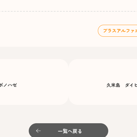
ボノハゼ
久米島 ダイ
一覧へ戻る