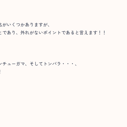
名がいくつかありますが、
とであり、外れがないポイントであると言えます！！
シチューガマ、そしてトンバラ・・・、
！