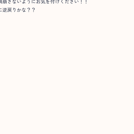
調崩さないようにお気を付けください！！
に逆戻りかな？？