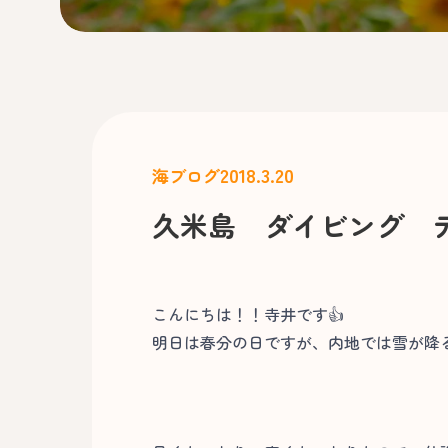
2018.3.20
海ブログ
久米島 ダイビング 
こんにちは！！寺井です👍
明日は春分の日ですが、内地では雪が降る