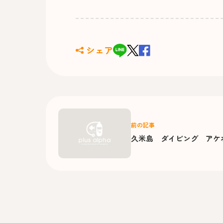
シェア
前の記事
久米島 ダイビング アケ