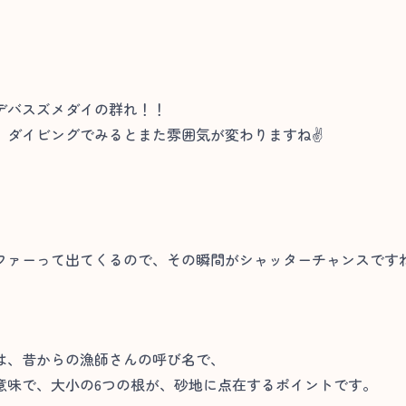
デバスズメダイの群れ！！
、ダイビングでみるとまた雰囲気が変わりますね✌
ファーって出てくるので、その瞬間がシャッターチャンスです
は、昔からの漁師さんの呼び名で、
意味で、大小の6つの根が、砂地に点在するポイントです。