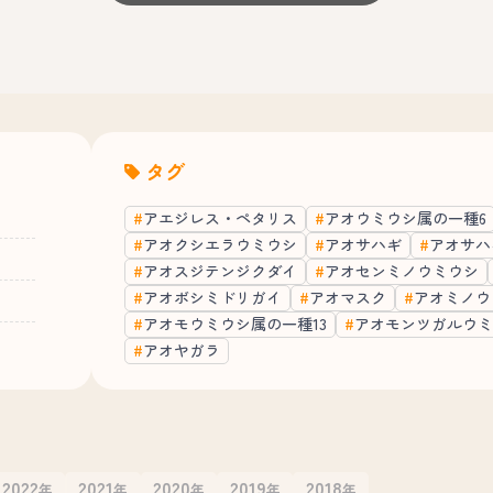
タグ
アエジレス・ペタリス
アオウミウシ属の一種6
アオクシエラウミウシ
アオサハギ
アオサハ
アオスジテンジクダイ
アオセンミノウミウシ
アオボシミドリガイ
アオマスク
アオミノウ
アオモウミウシ属の一種13
アオモンツガルウミ
アオヤガラ
2022
2021
2020
2019
2018
年
年
年
年
年