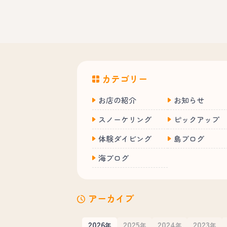
カテゴリー
お店の紹介
お知らせ
スノーケリング
ピックアップ
体験ダイビング
島ブログ
海ブログ
アーカイブ
2026
2025
2024
2023
年
年
年
年