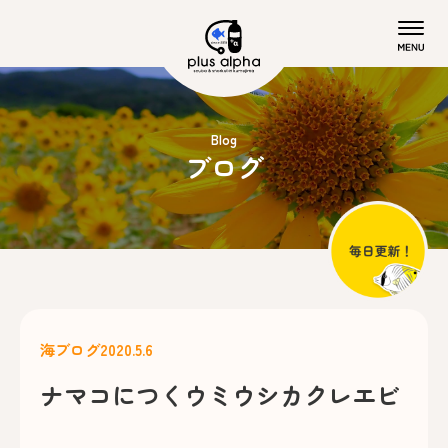
Blog
ブログ
海ブログ
2020.5.6
ナマコにつくウミウシカクレエビ