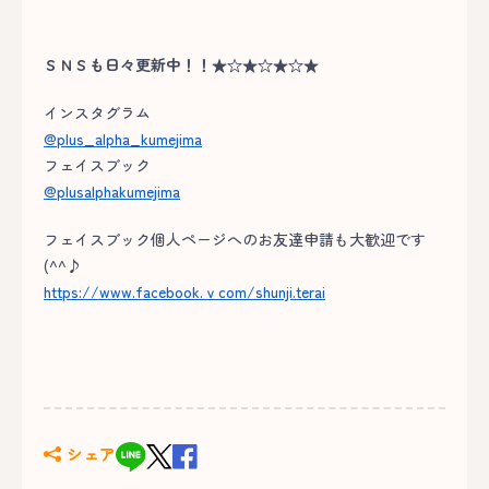
ＳＮＳも日々更新中！！★☆★☆★☆★
インスタグラム
@plus_alpha_kumejima
フェイスブック
@plusalphakumejima
フェイスブック個人ページへのお友達申請も大歓迎です
(^^♪
https://www.facebook.ｖcom/shunji.terai
シェア