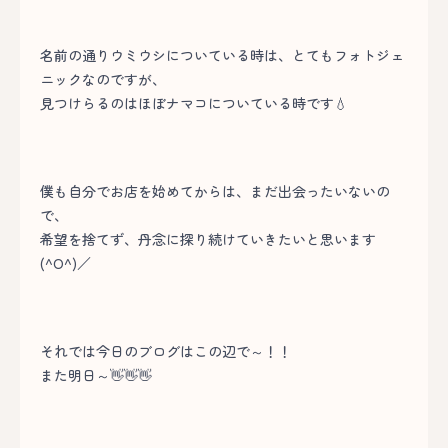
名前の通りウミウシについている時は、とてもフォトジェ
ニックなのですが、
見つけらるのはほぼナマコについている時です💧
僕も自分でお店を始めてからは、まだ出会ったいないの
で、
希望を捨てず、丹念に探り続けていきたいと思います
(^O^)／
それでは今日のブログはこの辺で～！！
また明日～👋👋👋