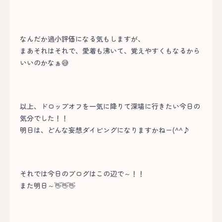
なんだか過小評価になる気もしますが、
まあそれはそれで、愛着も沸いて、覚えやすくもなるから
いいのかなぁ😅
以上、ドロップオフを一気に降りて深場に行きたい今日の
気分でした！！
明日は、どんな妄想ダイビングになりますかねー(^^♪
それでは今日のブログはこの辺で～！！
また明日～👋👋👋