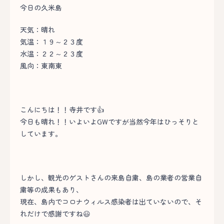
今日の久米島
天気：晴れ
気温：１９～２３度
水温：２２～２３度
風向：東南東
こんにちは！！寺井です👍
今日も晴れ！！いよいよGWですが当然今年はひっそりと
しています。
しかし、観光のゲストさんの来島自粛、島の業者の営業自
粛等の成果もあり、
現在、島内でコロナウィルス感染者は出ていないので、そ
れだけで感謝ですね😃