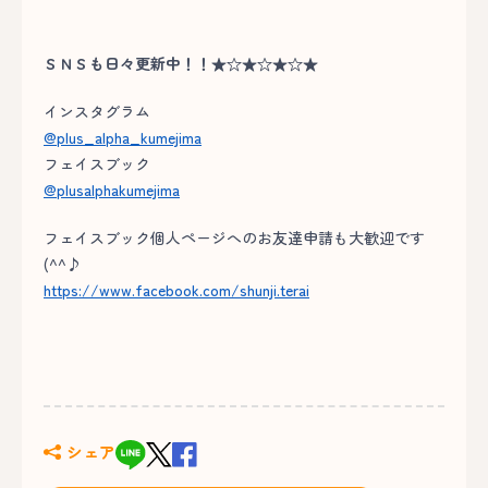
ＳＮＳも日々更新中！！★☆★☆★☆★
インスタグラム
@plus_alpha_kumejima
フェイスブック
@plusalphakumejima
フェイスブック個人ページへのお友達申請も大歓迎です
(^^♪
https://www.facebook.com/shunji.terai
シェア