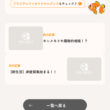
前の記事
キンメモドキ爆発的増殖！？
次の記事
【新生活】岸壁採集始まる！！
一覧へ戻る