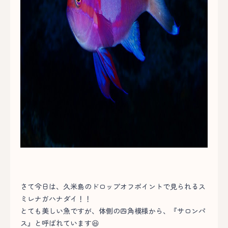
さて今日は、久米島のドロップオフポイントで見られるス
ミレナガハナダイ！！
とても美しい魚ですが、体側の四角模様から、『サロンパ
ス』と呼ばれています😆