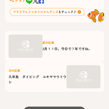
シェア
前の記事
3月１１日。今日で７年ですね。
次の記事
久米島 ダイビング ユキヤマウミウ
シ