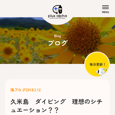
Blog
ブログ
海ブログ
2018.3.12
久米島 ダイビング 理想のシチ
ュエーション？？