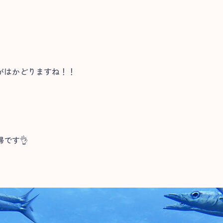
がはかどりますね！！
です👌