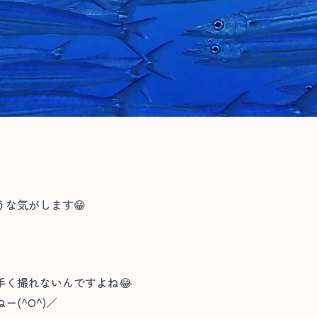
な気がします😁
手く撮れないんですよね😂
(^O^)／