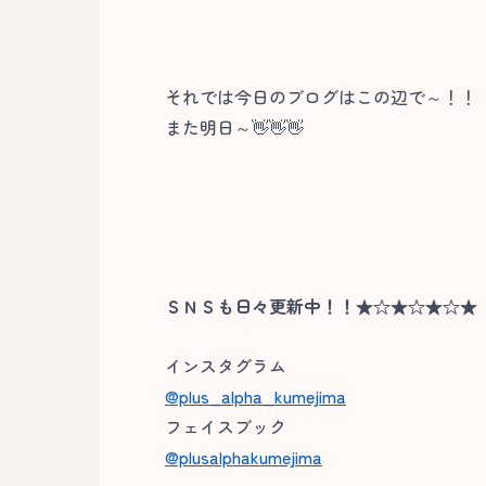
それでは今日のブログはこの辺で～！！
また明日～👋👋👋
ＳＮＳも日々更新中！！★☆★☆★☆★
インスタグラム
@plus_alpha_kumejima
フェイスブック
@plusalphakumejima