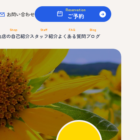
Reservation
お問い合わせ
ご予約
Shop
Staff
FAQ
Blog
お店の自己紹介
スタッフ紹介
よくある質問
ブログ