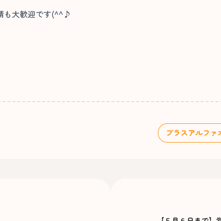
も大歓迎です(^^♪
【５月６日まで】