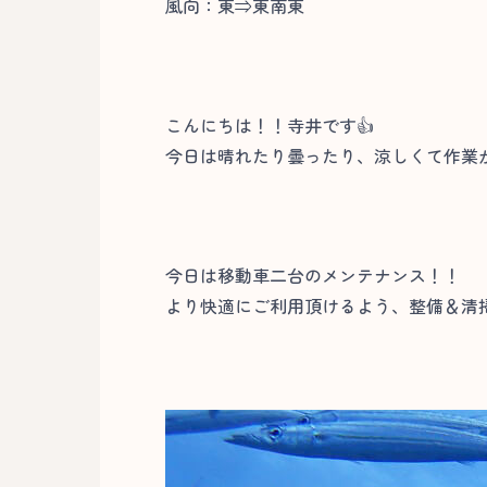
風向：東⇒東南東
こんにちは！！寺井です👍
今日は晴れたり曇ったり、涼しくて作業
今日は移動車二台のメンテナンス！！
より快適にご利用頂けるよう、整備＆清掃