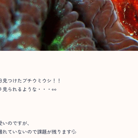
日見つけたブチウミウシ！！
見られるような・・・👀
愛いのですが、
れていないので課題が残ります💦