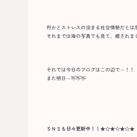
何かとストレスの溜まる社会情勢だとは
それまでは海の写真でも見て、癒されましょ
それでは今日のブログはこの辺で～！！
また明日～👋👋👋
ＳＮＳも日々更新中！！★☆★☆★☆★