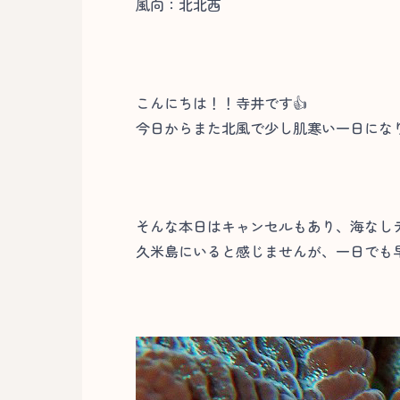
風向：北北西
こんにちは！！寺井です👍
今日からまた北風で少し肌寒い一日にな
そんな本日はキャンセルもあり、海なしデ
久米島にいると感じませんが、一日でも