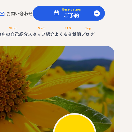
Reservation
お問い合わせ
ご予約
Shop
Staff
FAQ
Blog
お店の自己紹介
スタッフ紹介
よくある質問
ブログ