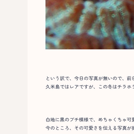
という訳で、今日の写真が無いので、前
久米島ではレアですが、この冬はチラホラ
白地に黒のブチ模様で、めちゃくちゃ可
今のところ、その可愛さを伝える写真が撮