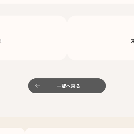
！
一覧へ戻る