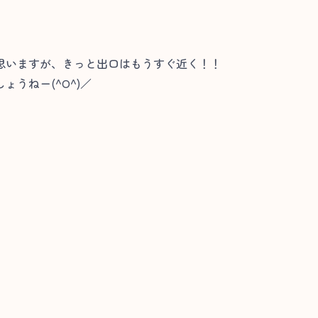
思いますが、きっと出口はもうすぐ近く！！
うねー(^O^)／