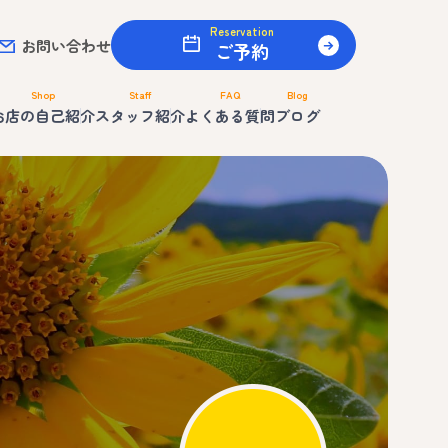
Reservation
お問い合わせ
ご予約
Shop
Staff
FAQ
Blog
お店の自己紹介
スタッフ紹介
よくある質問
ブログ