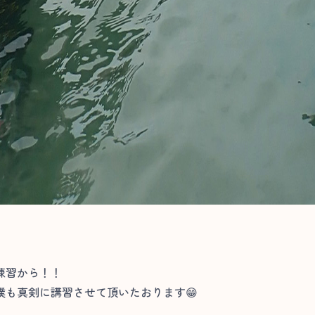
練習から！！
僕も真剣に講習させて頂いたおります😁