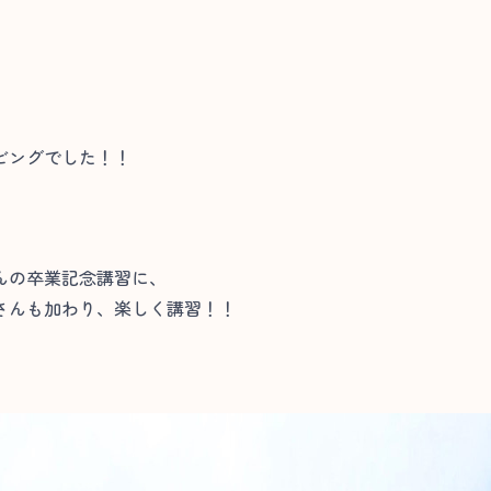
ビングでした！！
んの卒業記念講習に、
さんも加わり、楽しく講習！！