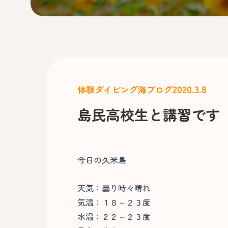
2020.3.8
体験ダイビング
海ブログ
島民高校生と講習です
今日の久米島
天気：曇り時々晴れ
気温：１８～２３度
水温：２２～２３度