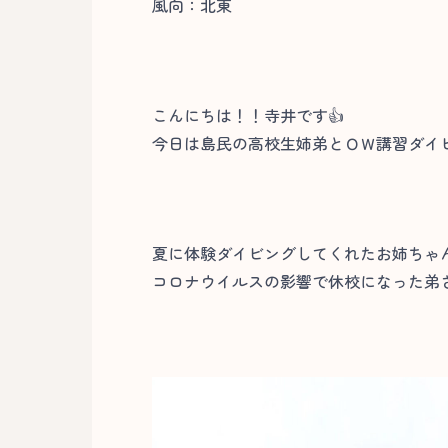
風向：北東
こんにちは！！寺井です👍
今日は島民の高校生姉弟とＯＷ講習ダイ
夏に体験ダイビングしてくれたお姉ちゃ
コロナウイルスの影響で休校になった弟