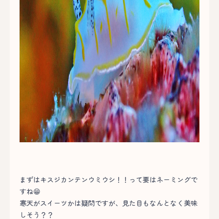
まずはキスジカンテンウミウシ！！って要はネーミングで
すね😁
寒天がスイーツかは疑問ですが、見た目もなんとなく美味
しそう？？