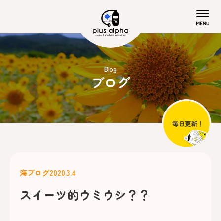
Blog
ブログ
海ブログ
2020.3.4
スイーツ的ウミウシ？？