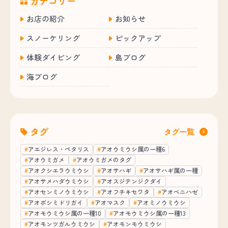
カテゴリー
お店の紹介
お知らせ
スノーケリング
ピックアップ
体験ダイビング
島ブログ
海ブログ
タグ
タグ一覧
アエジレス・ペタリス
アオウミウシ属の一種6
アオウミガメ
アオウミガメのタグ
アオクシエラウミウシ
アオサハギ
アオサハギ属の一種
アオサメハダウミウシ
アオスジテンジクダイ
アオセンミノウミウシ
アオフチキセワタ
アオベニハゼ
アオボシミドリガイ
アオマスク
アオミノウミウシ
アオモウミウシ属の一種10
アオモウミウシ属の一種13
アオモンツガルウミウシ
アオモンモウミウシ