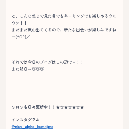
と、こんな感じで見た目でもネーミングでも楽しめるウミ
ウシ！！
まだまだ沢山出てくるので、新たな出会いが楽しみですね
ー(^O^)／
それでは今日のブログはこの辺で～！！
また明日～👋👋👋
ＳＮＳも日々更新中！！★☆★☆★☆★
インスタグラム
@plus_alpha_kumejima