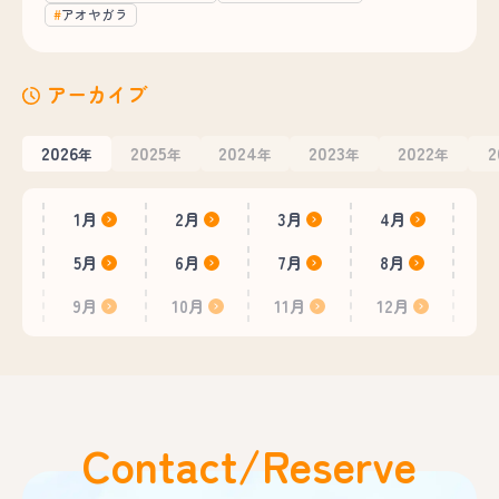
アオヤガラ
アーカイブ
2026
2025
2024
2023
2022
2
年
年
年
年
年
1月
2月
3月
4月
5月
6月
7月
8月
9月
10月
11月
12月
Contact/Reserve