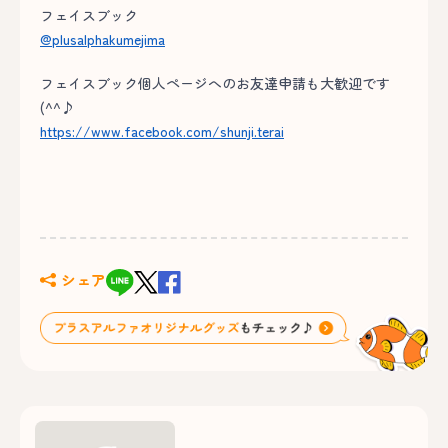
フェイスブック
@plusalphakumejima
フェイスブック個人ページへのお友達申請も大歓迎です
(^^♪
https://www.facebook.com/shunji.terai
シェア