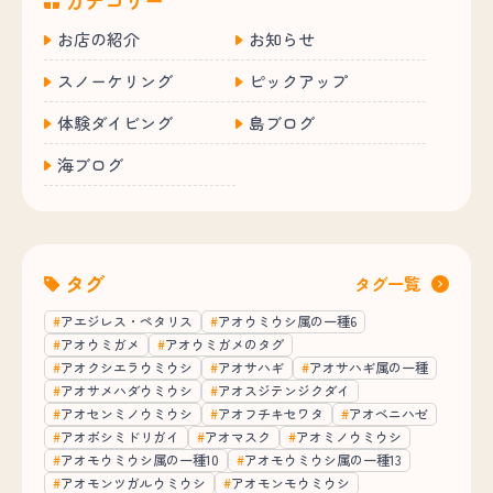
カテゴリー
お店の紹介
お知らせ
スノーケリング
ピックアップ
体験ダイビング
島ブログ
海ブログ
タグ
タグ一覧
アエジレス・ペタリス
アオウミウシ属の一種6
アオウミガメ
アオウミガメのタグ
アオクシエラウミウシ
アオサハギ
アオサハギ属の一種
アオサメハダウミウシ
アオスジテンジクダイ
アオセンミノウミウシ
アオフチキセワタ
アオベニハゼ
アオボシミドリガイ
アオマスク
アオミノウミウシ
アオモウミウシ属の一種10
アオモウミウシ属の一種13
アオモンツガルウミウシ
アオモンモウミウシ