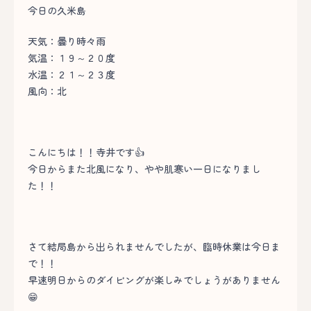
今日の久米島
天気：曇り時々雨
気温：１９～２０度
水温：２１～２３度
風向：北
こんにちは！！寺井です👍
今日からまた北風になり、やや肌寒い一日になりまし
た！！
さて結局島から出られませんでしたが、臨時休業は今日ま
で！！
早速明日からのダイビングが楽しみでしょうがありません
😁