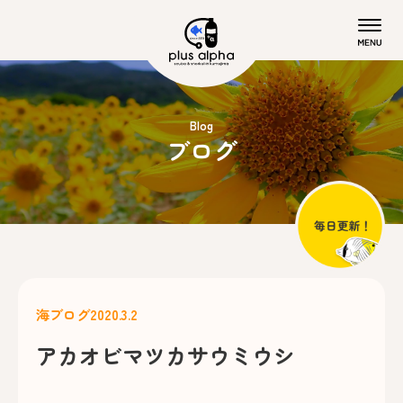
Blog
ブログ
海ブログ
2020.3.2
アカオビマツカサウミウシ