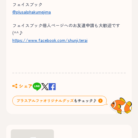
フェイスブック
@plusalphakumejima
フェイスブック個人ページへのお友達申請も大歓迎です
(^^♪
https://www.facebook.com/shunji.terai
シェア