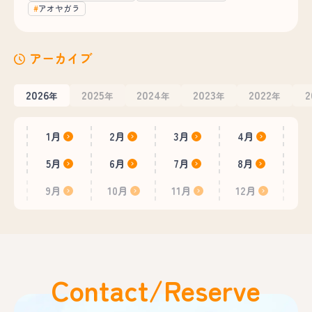
アオヤガラ
アーカイブ
2026
2025
2024
2023
2022
2
年
年
年
年
年
1月
2月
3月
4月
5月
6月
7月
8月
9月
10月
11月
12月
Contact/Reserve