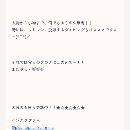
大物から小物まで、何でもありの久米島！！
時には、ウミウシに没頭するダイビングもオススメですよ
ー(^O^)／
それでは今日のブログはこの辺で～！！
また明日～👋👋👋
ＳＮＳも日々更新中！！★☆★☆★☆★
インスタグラム
@plus_alpha_kumejima