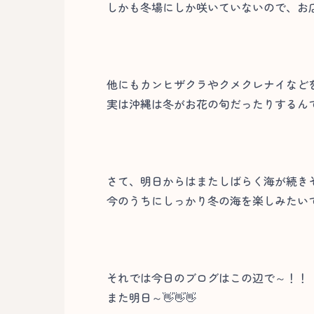
しかも冬場にしか咲いていないので、お
他にもカンヒザクラやクメクレナイなど
実は沖縄は冬がお花の旬だったりするんで
さて、明日からはまたしばらく海が続き
今のうちにしっかり冬の海を楽しみたいです
それでは今日のブログはこの辺で～！！
また明日～👋👋👋