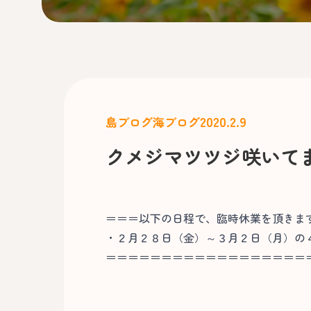
2020.2.9
島ブログ
海ブログ
クメジマツツジ咲いて
＝＝＝以下の日程で、臨時休業を頂きま
・２月２８日（金）～３月２日（月）の
＝＝＝＝＝＝＝＝＝＝＝＝＝＝＝＝＝＝