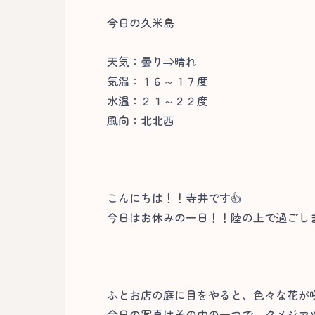
今日の久米島
天気：曇り⇒晴れ
気温：１６～１７度
水温：２１～２２度
風向：北北西
こんにちは！！寺井です👍
今日はお休みの一日！！陸の上で過ごしま
ふとお店の庭に目をやると、色々な花が
今日の写真はその中の一つで、クメジマツ