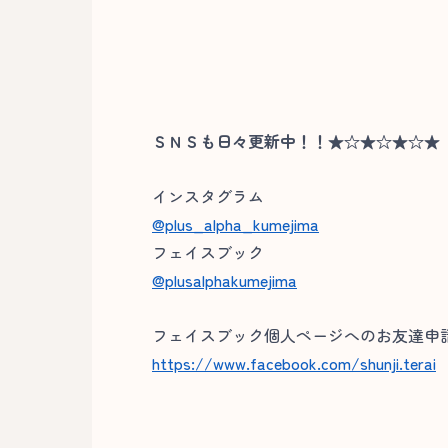
ＳＮＳも日々更新中！！★☆★☆★☆★
インスタグラム
@plus_alpha_kumejima
フェイスブック
@plusalphakumejima
フェイスブック個人ページへのお友達申請
https://www.facebook.com/shunji.terai