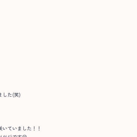
した(笑)
咲いていました！！
ツジです😁