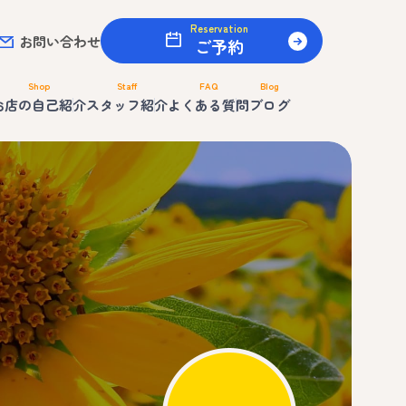
Reservation
お問い合わせ
ご予約
Shop
Staff
FAQ
Blog
お店の自己紹介
スタッフ紹介
よくある質問
ブログ