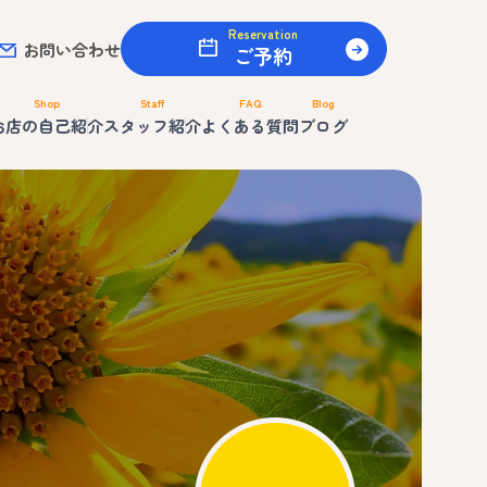
Reservation
お問い合わせ
ご予約
Shop
Staff
FAQ
Blog
お店の自己紹介
スタッフ紹介
よくある質問
ブログ