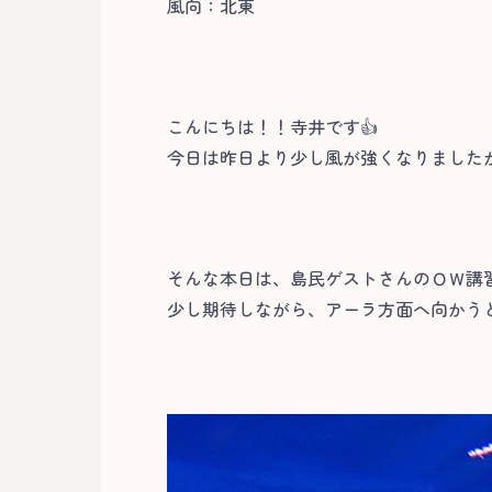
風向：北東
こんにちは！！寺井です👍
今日は昨日より少し風が強くなりました
そんな本日は、島民ゲストさんのＯＷ講
少し期待しながら、アーラ方面へ向かう