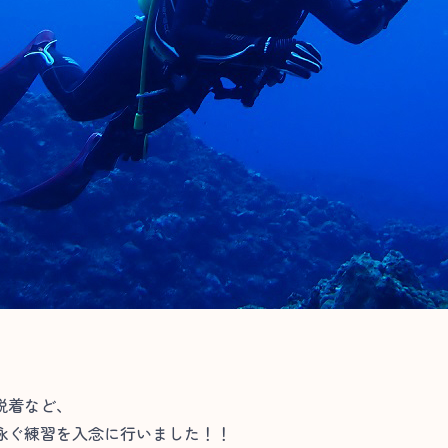
脱着など、
泳ぐ練習を入念に行いました！！