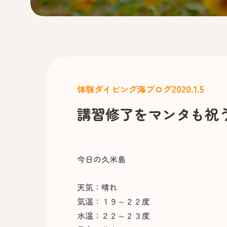
2020.1.5
体験ダイビング
海ブログ
講習修了をマンタも祝
今日の久米島
天気：晴れ
気温：１９～２２度
水温：２２～２３度