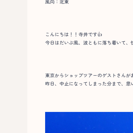
風向：北東
こんにちは！！寺井です👍
今日はだいぶ風、波ともに落ち着いて、
東京からショップツアーのゲストさんが
昨日、中止になってしまった分まで、思い