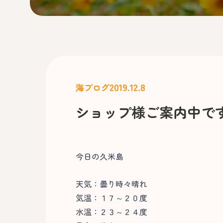
2019.12.8
海ブログ
ショップ様ご案内中で
今日の久米島
天気：曇り時々晴れ
気温：１７～２０度
水温：２３～２４度