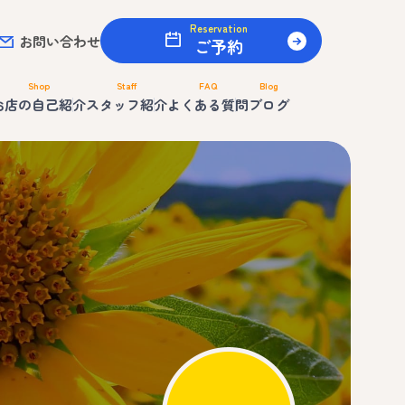
Reservation
お問い合わせ
ご予約
Shop
Staff
FAQ
Blog
お店の自己紹介
スタッフ紹介
よくある質問
ブログ