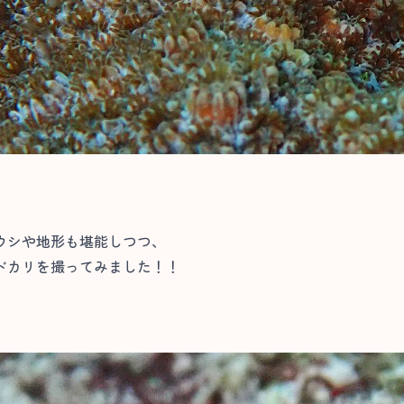
ウシや地形も堪能しつつ、
ドカリを撮ってみました！！