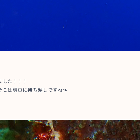
ました！！！
こは明日に持ち越しですね👊