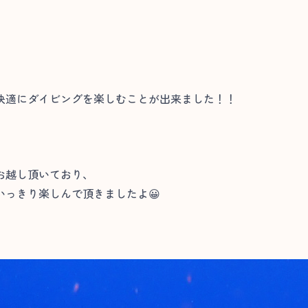
快適にダイビングを楽しむことが出来ました！！
お越し頂いており、
っきり楽しんで頂きましたよ😀