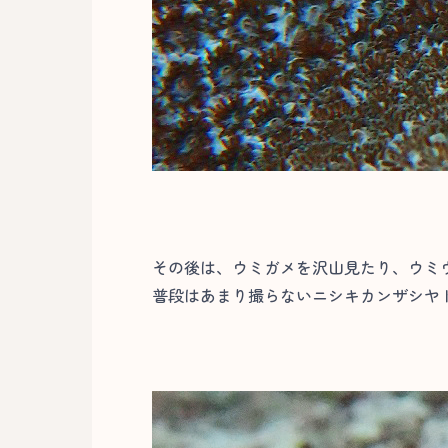
その後は、ウミガメを沢山見たり、ウミ
普段はあまり撮らないニシキカンザシヤ