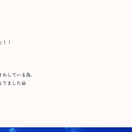
た！！
まわしている為、
りました😀