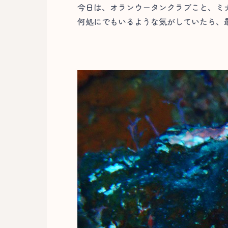
今日は、オランウータンクラブこと、ミ
何処にでもいるような気がしていたら、最