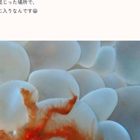
混じった場所で、
入りなんです😁