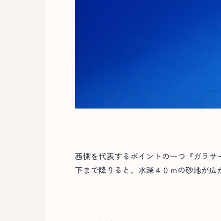
西側を代表するポイントの一つ『ガラサ
下まで降りると、水深４０ｍの砂地が広