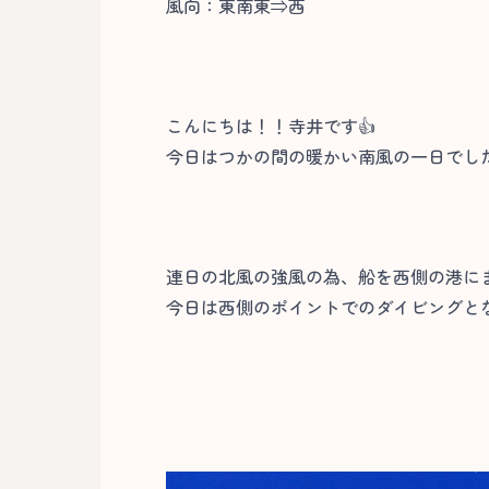
風向：東南東⇒西
こんにちは！！寺井です👍
今日はつかの間の暖かい南風の一日でし
連日の北風の強風の為、船を西側の港に
今日は西側のポイントでのダイビングとな