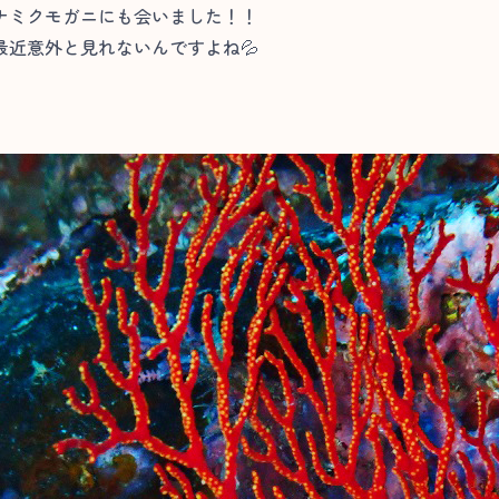
ナミクモガニにも会いました！！
近意外と見れないんですよね💦