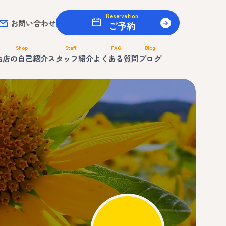
Reservation
お問い合わせ
ご予約
Shop
Staff
FAQ
Blog
お店の自己紹介
スタッフ紹介
よくある質問
ブログ