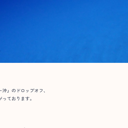
ー沖』のドロップオフ、
がっております。