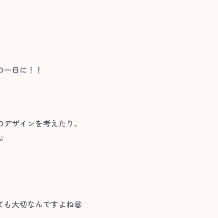
の一日に！！
のデザインを考えたり、

も大切なんですよね😁