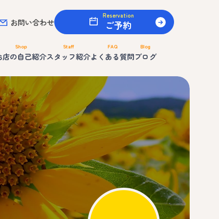
Reservation
お問い合わせ
ご予約
Shop
Staff
FAQ
Blog
お店の自己紹介
スタッフ紹介
よくある質問
ブログ