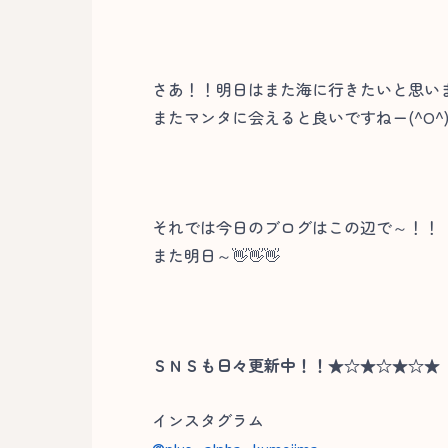
さあ！！明日はまた海に行きたいと思い
またマンタに会えると良いですねー(^O^
それでは今日のブログはこの辺で～！！
また明日～👋👋👋
ＳＮＳも日々更新中！！★☆★☆★☆★
インスタグラム