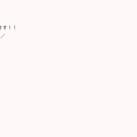
ます！！
)／