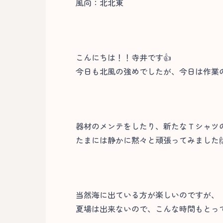
風向：北北東
こんにちは！！寺井です👍
今日も北風の強めでしたが、今日は作業
器材のメンテをしたり、新たなＴシャツ
たまには静かに黙々と頑張ってみました
当然海に出ている方が楽しいのですが、
夏場は出来ないので、こんな時間もとって