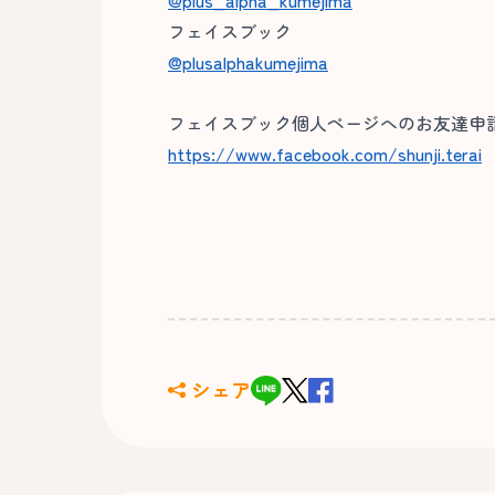
@plus_alpha_kumejima
フェイスブック
@plusalphakumejima
フェイスブック個人ページへのお友達申請
https://www.facebook.com/shunji.terai
シェア