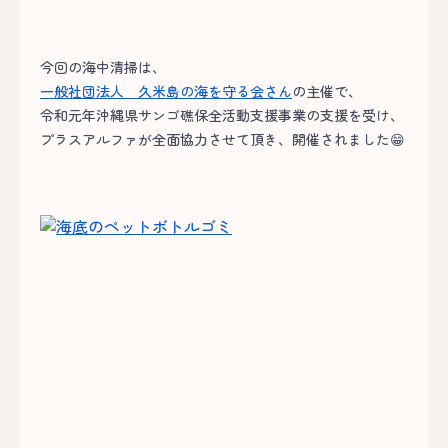
今回の海中清掃は、
一般社団法人 久米島の海を守る会さん
の主催で、
令和元年沖縄県サンゴ礁保全活動支援事業の支援を受け、
プラスアルファが全面協力させて頂き、開催されました😁