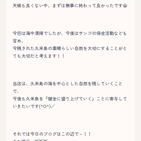
天候も良くない中、まずは無事に終わって良かったです😀
今回は海中清掃でしたが、今後はサンゴの保全活動なども
含め、
今残された久米島の素晴らしい自然を大切にすることがと
ても大切だと考えます！！
当店は、久米島の海を中心とした自然を残していくこと
で、
今後も久米島を『健全に盛り上げていく』ことに寄与して
いきたいです(^O^)／
それでは今日のブログはこの辺で～！！