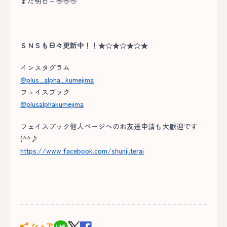
また明日～👋👋👋
ＳＮＳも日々更新中！！★☆★☆★☆★
インスタグラム
@plus_alpha_kumejima
フェイスブック
@plusalphakumejima
フェイスブック個人ページへのお友達申請も大歓迎です
(^^♪
https://www.facebook.com/shunji.terai
シェア