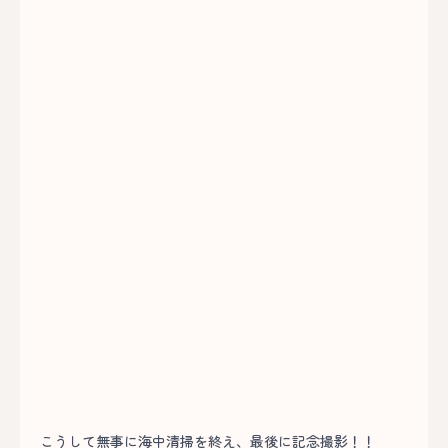
こうして無事に海中清掃を終え、最後に記念撮影！！