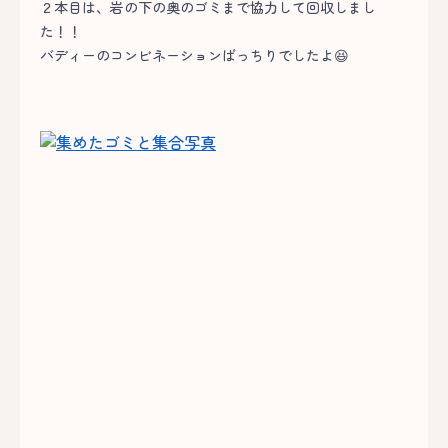
２本目は、岩の下の奥のゴミまで協力して回収しまし
た！！
バディーのコンビネーションばっちりでしたよ😆