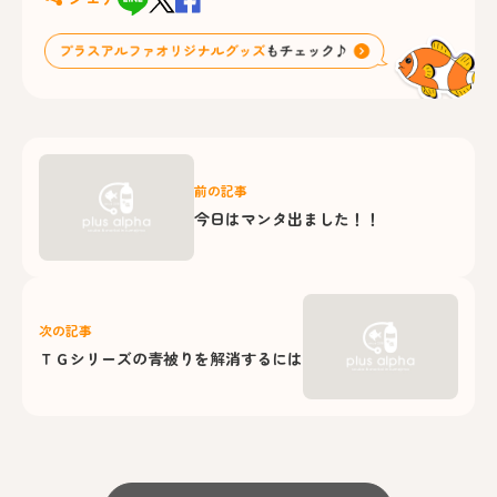
前の記事
今日はマンタ出ました！！
次の記事
ＴＧシリーズの青被りを解消するには