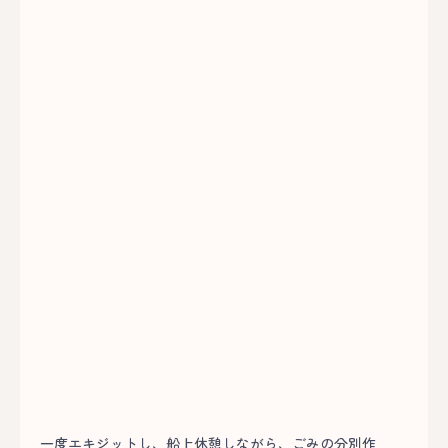
一度エキジットし、船上休憩しながら、ごみの分別作