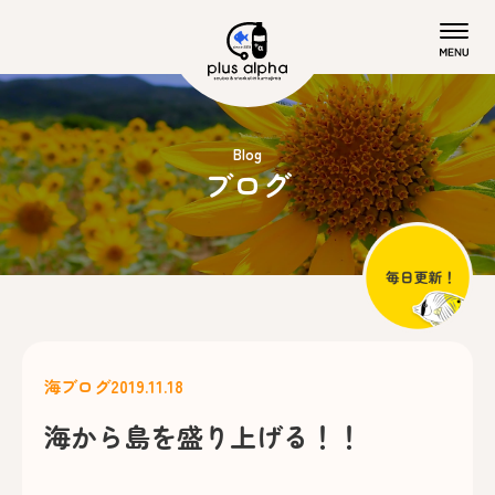
Blog
ブログ
海ブログ
2019.11.18
海から島を盛り上げる！！