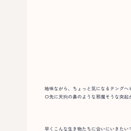
地味ながら、ちょっと気になるテングヘ
口先に天狗の鼻のような邪魔そうな突起が
早くこんな生き物たちに会いにいきたい