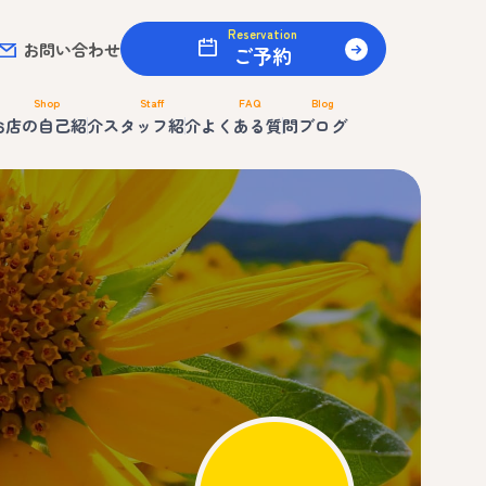
Reservation
お問い合わせ
ご予約
Shop
Staff
FAQ
Blog
お店の自己紹介
スタッフ紹介
よくある質問
ブログ