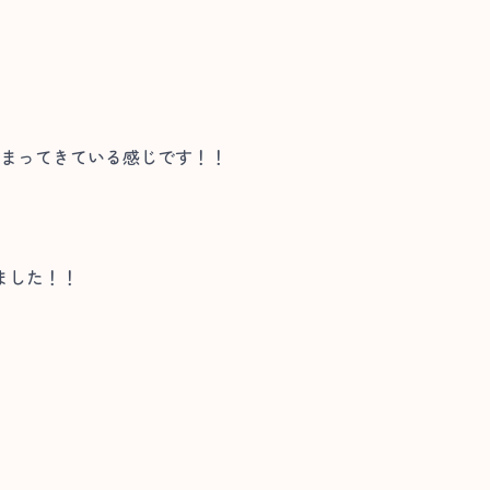
治まってきている感じです！！
ました！！