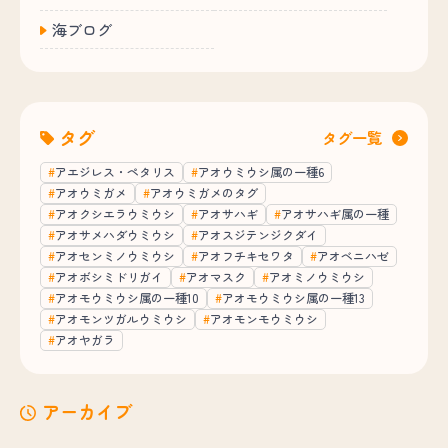
海ブログ
タグ
タグ一覧
アエジレス・ペタリス
アオウミウシ属の一種6
アオウミガメ
アオウミガメのタグ
アオクシエラウミウシ
アオサハギ
アオサハギ属の一種
アオサメハダウミウシ
アオスジテンジクダイ
アオセンミノウミウシ
アオフチキセワタ
アオベニハゼ
アオボシミドリガイ
アオマスク
アオミノウミウシ
アオモウミウシ属の一種10
アオモウミウシ属の一種13
アオモンツガルウミウシ
アオモンモウミウシ
アオヤガラ
アーカイブ