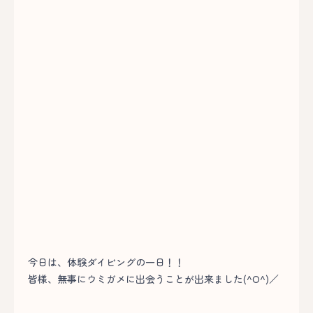
今日は、体験ダイビングの一日！！
皆様、無事にウミガメに出会うことが出来ました(^O^)／