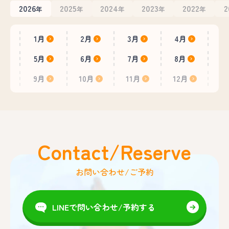
2026
2025
2024
2023
2022
2
年
年
年
年
年
1月
2月
3月
4月
5月
6月
7月
8月
9月
10月
11月
12月
Contact/Reserve
お問い合わせ/ご予約
LINEで問い合わせ/予約する