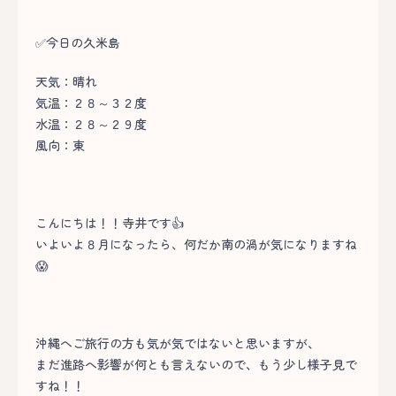
✅今日の久米島
天気：晴れ
気温：２８～３２度
水温：２８～２９度
風向：東
こんにちは！！寺井です👍
いよいよ８月になったら、何だか南の渦が気になりますね
😱
沖縄へご旅行の方も気が気ではないと思いますが、
まだ進路へ影響が何とも言えないので、もう少し様子見で
すね！！