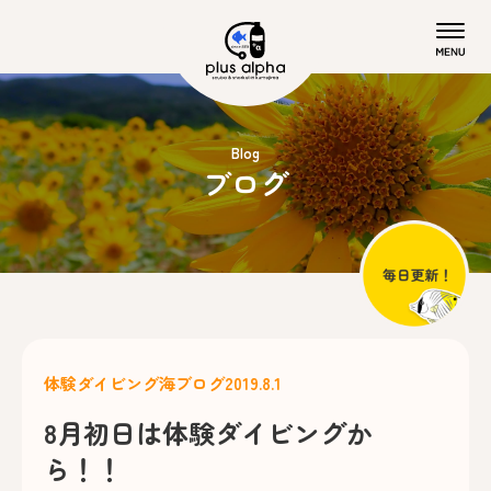
Blog
ブログ
体験ダイビング
海ブログ
2019.8.1
8月初日は体験ダイビングか
ら！！