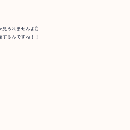
見られませんよ👆
穫するんですね！！