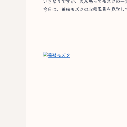
いきなりですが、久米島ってモズクの一
今日は、養殖モズクの収穫風景を見学し