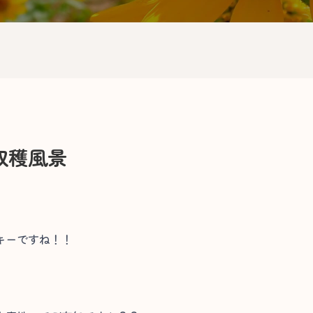
収穫風景
キーですね！！