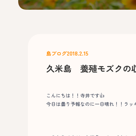
2018.2.15
島ブログ
久米島 養殖モズクの
こんにちは！！寺井です👍
今日は曇り予報なのに一日晴れ！！ラッ