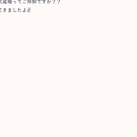
大産地ってご存知ですか？？
てきましたよ✌