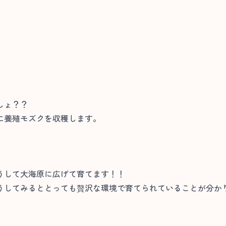
しょ？？
に養殖モズクを収穫します。
うして大海原に広げて育てます！！
うしてみるととっても贅沢な環境で育てられていることが分かり