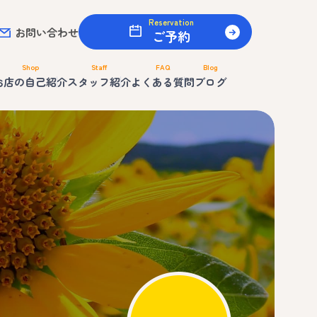
Reservation
お問い合わせ
ご予約
Shop
Staff
FAQ
Blog
お店の自己紹介
スタッフ紹介
よくある質問
ブログ